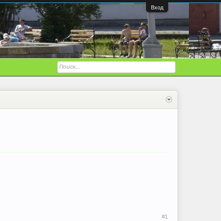
Вход
#1