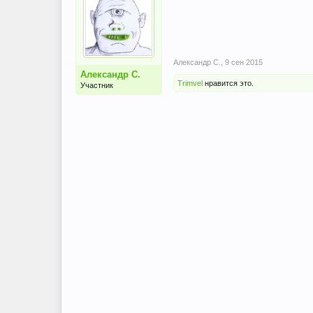
Александр С.
,
9 сен 2015
Александр С.
Trimvel
нравится это.
Участник