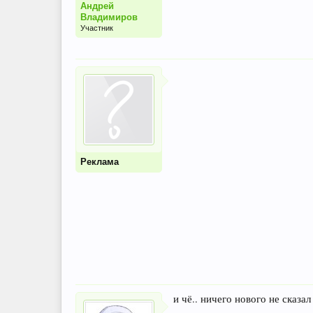
Андрей
Владимиров
Участник
Реклама
и чё.. ничего нового не сказал 