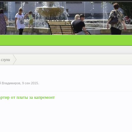
 слухи
й Владимиров
,
9 сен 2015
.
артир от платы за капремонт