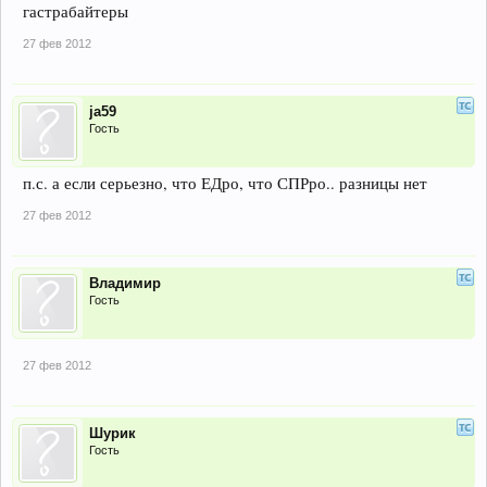
гастрабайтеры
27 фев 2012
ja59
Гость
п.с. а если серьезно, что ЕДро, что СПРро.. разницы нет
27 фев 2012
Владимир
Гость
27 фев 2012
Шурик
Гость