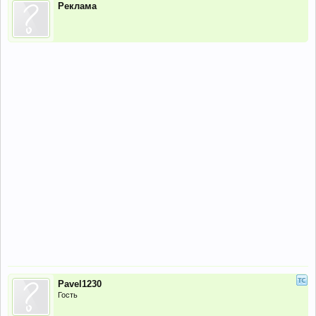
Реклама
Pavel1230
Гость