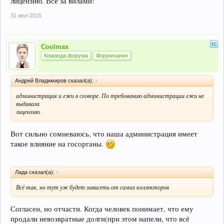
лицензию. Все за вилами!
31 июл 2015
Coolmax
Команда форума
Форумчанин
Андрей Владимиров сказал(а):
↑
администрация и гжи в сговоре. По требованию администрации гжи не
выдавала
лицензию.
Вот сильно сомневаюсь, что наша администрация имеет
такое влияние на госорганы.
Лада сказал(а):
↑
Всё так, но тут уж будет зависеть от самих коллекторов
Согласен, но отчасти. Когда человек понимает, что ему
продали невозвратные долги(при этом напели, что всё