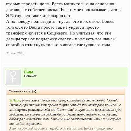
вторых передать долги Веста могла только на основании
договора с собственником. Что-то мне подсказывает, что в
80% случаев таких договоров нет.
А по поводу поднагадить - ну, да, это в их стиле. Боюсь
только, что Веста просто так не уйдёт, а просто
трансформируется в Соцэнерго. Но учитывая, что эти
дельцы теряют поддержку сверху - у нас есть все шансы
спокойно вздохнуть только в январе следующего года.
31 июл 2015
Лада
Новичок
Coolmax сказал(а):
↑
@Лада
, очень жаль тех коллекторов, которым Веста втюхала "долги".
Очень скоро эта коллекторская фирма поймёт как их здорово поимели: с
имеющимся решением суда все "должники" могут смело посылать их куда
подальше. Во-вторых передать долги Веста могла только на основании
договора с собственником. Что-то мне подсказывает, что в 80% случаев
таких договоров нет.
А по поводу поднагадить - ну, да, это в их стиле. Боюсь только, что