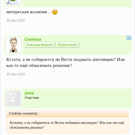
интересная коллизия ..
30 июл 2015
Coolmax
Команда форума
Форумчанин
Кстати, а не собирается ли Веста подавать апелляцию? Или
как-то ещё обжаловать решение?
30 июл 2015
jenia
Участник
Coolmax сказал(а):
↑
Кстати, а не собирается ли Веста подавать апелляцию? Или как-то ещё
обжаловать решение?