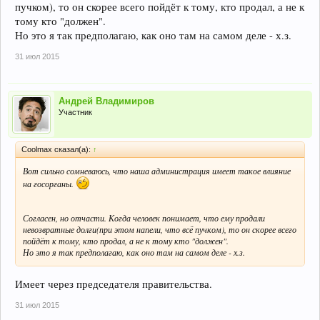
пучком), то он скорее всего пойдёт к тому, кто продал, а не к
тому кто "должен".
Но это я так предполагаю, как оно там на самом деле - х.з.
31 июл 2015
Андрей Владимиров
Участник
Coolmax сказал(а):
↑
Вот сильно сомневаюсь, что наша администрация имеет такое влияние
на госорганы.
Согласен, но отчасти. Когда человек понимает, что ему продали
невозвратные долги(при этом напели, что всё пучком), то он скорее всего
пойдёт к тому, кто продал, а не к тому кто "должен".
Но это я так предполагаю, как оно там на самом деле - х.з.
Имеет через председателя правительства.
31 июл 2015