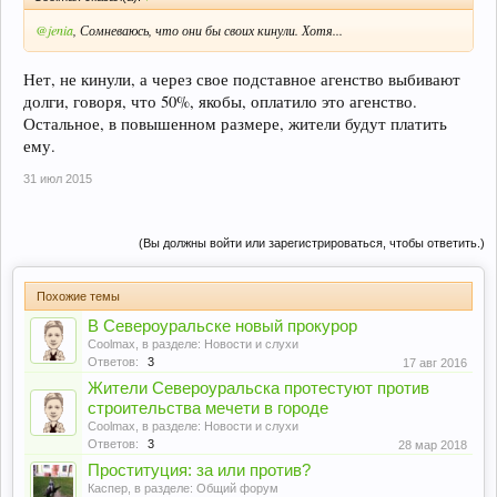
@jenia
, Сомневаюсь, что они бы своих кинули. Хотя...
Нет, не кинули, а через свое подставное агенство выбивают
долги, говоря, что 50%, якобы, оплатило это агенство.
Остальное, в повышенном размере, жители будут платить
ему.
31 июл 2015
(Вы должны войти или зарегистрироваться, чтобы ответить.)
Похожие темы
В Североуральске новый прокурор
Coolmax
, в разделе:
Новости и слухи
Ответов:
3
17 авг 2016
Жители Североуральска протестуют против
строительства мечети в городе
Coolmax
, в разделе:
Новости и слухи
Ответов:
3
28 мар 2018
Проституция: за или против?
Каспер
, в разделе:
Общий форум