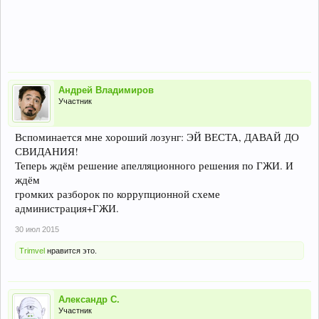
Андрей Владимиров
Участник
Вспоминается мне хороший лозунг: ЭЙ ВЕСТА, ДАВАЙ ДО
СВИДАНИЯ!
Теперь ждём решение апелляционного решения по ГЖИ. И
ждём
громких разборок по коррупционной схеме
администрация+ГЖИ.
30 июл 2015
Trimvel
нравится это.
Александр С.
Участник