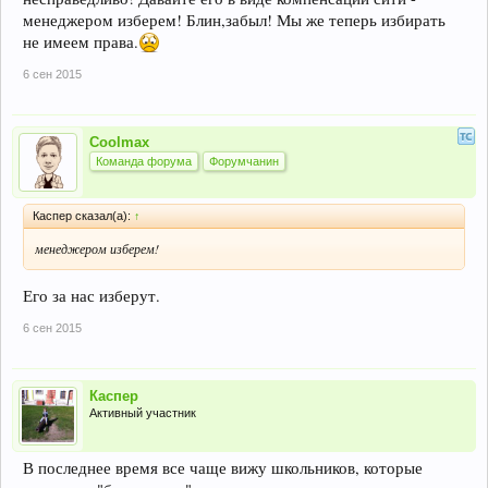
менеджером изберем! Блин,забыл! Мы же теперь избирать
не имеем права.
6 сен 2015
Coolmax
Команда форума
Форумчанин
Каспер сказал(а):
↑
менеджером изберем!
Его за нас изберут.
6 сен 2015
Каспер
Активный участник
В последнее время все чаще вижу школьников, которые