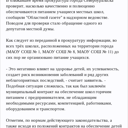
В ближайшее время прокуратура города Североуральска
проверит, насколько качественно и полноценно
обеспечиваются питанием учащиеся местных школ,
сообщили "Областной газете" в надзорном ведомстве.
Поводом для проверки стало обращение одного из
депутатов местной думы.
Как следует из переданной в прокуратуру информации, во
всех трёх школах, расположенных на территории города
(МАОУ СОШ № 1, МАОУ СОШ № 8, МАОУ СОШ № 11) до
сих пор не организовано питание учащихся.
- Это негативно влияет на здоровье детей, их успеваемость,
создает риск возникновения заболеваний и ряд других
неблагоприятных последствий, - считает заявитель. -
Подобная ситуация сложилась, так как был заключён
муниципальный контракт на обеспечение школ горячим
питанием с предпринимателем, не обладающим
необходимыми ресурсами, компетенцией, работниками,
оборудованием и транспортом.
Отметим, по нормам действующего законодательства, а
также исходя из положений контрактов на обеспечение детей