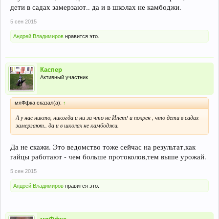
дети в садах замерзают.. да и в школах не камбоджи.
5 сен 2015
Андрей Владимиров
нравится это.
Каспер
Активный участник
мяФфка сказал(а):
↑
А у нас никто, никогда и ни за что не Ипет! и похрен , что дети в садах
замерзают.. да и в школах не камбоджи.
Да не скажи. Это ведомство тоже сейчас на результат,как
гайцы работают - чем больше протоколов,тем выше урожай.
5 сен 2015
Андрей Владимиров
нравится это.