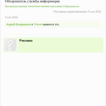
Обозреватель службы информации
Прокуратура проверит обеспечение питанием школьников Североуральска
Последнее редактирование:
5 сен 2015
4 сен 2015
Андрей Владимиров
и
Trimvel
нравится это.
Реклама