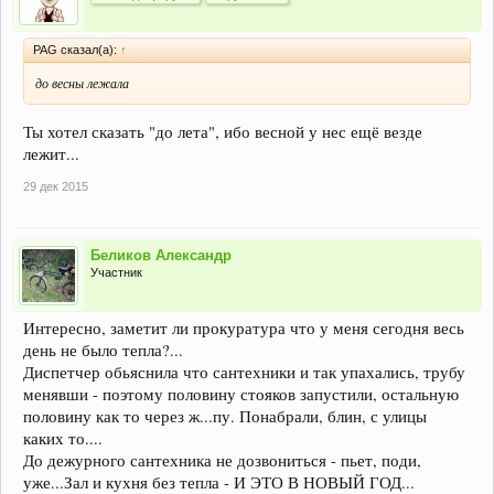
PAG сказал(а):
↑
до весны лежала
Ты хотел сказать "до лета", ибо весной у нес ещё везде
лежит...
29 дек 2015
Беликов Александр
Участник
Интересно, заметит ли прокуратура что у меня сегодня весь
день не было тепла?...
Диспетчер обьяснила что сантехники и так упахались, трубу
менявши - поэтому половину стояков запустили, остальную
половину как то через ж...пу. Понабрали, блин, с улицы
каких то....
До дежурного сантехника не дозвониться - пьет, поди,
уже...Зал и кухня без тепла - И ЭТО В НОВЫЙ ГОД...