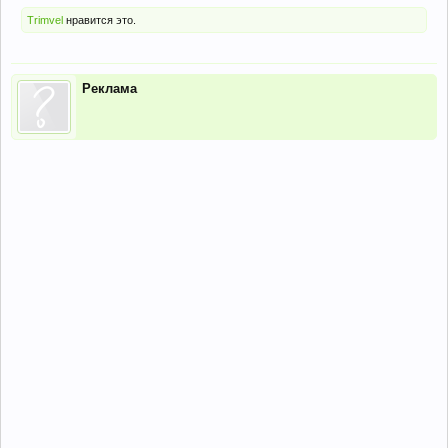
Trimvel
нравится это.
Реклама