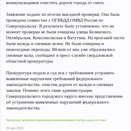
коммунальщиков очистить дороги города от снега.
Заявление подано по итогам выездной проверки. Она была
проведена совместно с ОГИБДД ОМВД России по
Североуральску. В результате было установлено, что на
момент проверки не были очищены улицы Белинского,
Октябрьская, Комсомольская и Ватутина. На проезжей части
были наледь и снежные колеи. Не были очищены и
пешеходные переходы. Вблизи от них уже образовались
снежные валы, сообщают в пресс-службе свердловской
областной прокуратуры.
Прокуратура подала в суд иск с требованием устранить
выявленные нарушения требований федерального
законодательства, очистив дороги от наледи и снежных
завалов. Помимо этого главе администрации
Североуральского городского округа внесено представление
об устранении выявленных нарушений федерального
законодательства.
Прокуроры заставляют свердловских коммунальщиков очистить дороги от снега
28 дек 2015