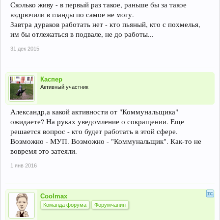
Сколько живу - в первый раз такое, раньше бы за такое
вздрючили в гланды по самое не могу.
Завтра дураков работать нет - кто пьяный, кто с похмелья,
им бы отлежаться в подвале, не до работы...
31 дек 2015
Каспер
Активный участник
Александр,а какой активности от "Коммунальщика"
ожидаете? На руках уведомление о сокращении. Еще
решается вопрос - кто будет работать в этой сфере.
Возможно - МУП. Возможно - "Коммунальщик". Как-то не
вовремя это затеяли.
1 янв 2016
Coolmax
Команда форума
Форумчанин