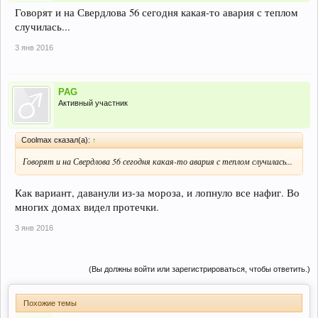
Говорят и на Свердлова 56 сегодня какая-то авария с теплом
случилась...
3 янв 2016
PAG
Активный участник
Coolmax сказал(а):
↑
Говорят и на Свердлова 56 сегодня какая-то авария с теплом случилась...
Как вариант, даванули из-за мороза, и лопнуло все нафиг. Во
многих домах видел протечки.
3 янв 2016
(Вы должны войти или зарегистрироваться, чтобы ответить.)
Похожие темы