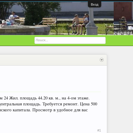
Вход
24 Жил. площадь 44.20 кв. м., на 4-ом этаже.
центральная площадь. Требуется ремонт. Цена 500
нского капитала. Просмотр в удобное для вас
#1