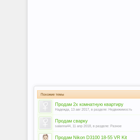
Похожие темы
Продам 2х комнатную квартиру
Надежда
,
13 авг 2017
, в разделе:
Недвижимость
Продам сварку
salanna44
,
11 апр 2018
, в разделе:
Разное
Продам Nikon D3100 18-55 VR Kit