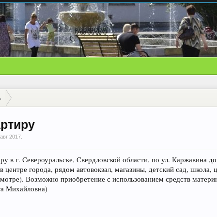
ь
артиру
 авг 2017
.
 в г. Североуральске, Свердловской области, по ул. Каржавина дом 
 центре города, рядом автовокзал, магазины, детский сад, школа, 
осмотре). Возможно приобретение с использованием средств матери
ьга Михайловна)