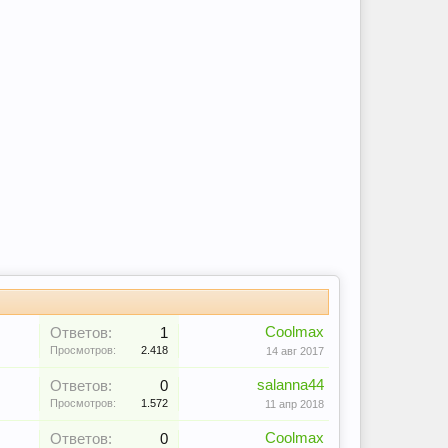
Coolmax
Ответов:
1
Просмотров:
2.418
14 авг 2017
salanna44
Ответов:
0
Просмотров:
1.572
11 апр 2018
Coolmax
Ответов:
0