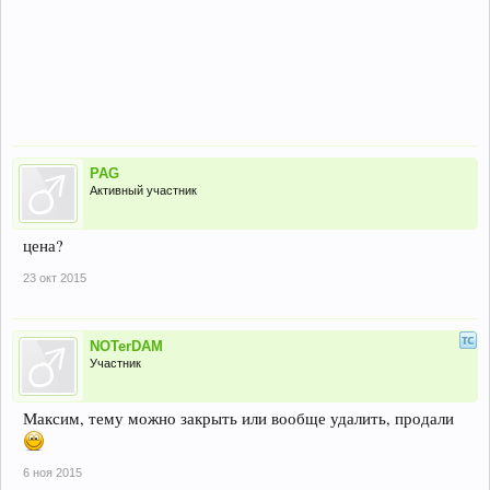
PAG
Активный участник
цена?
23 окт 2015
NOTerDAM
Участник
Максим, тему можно закрыть или вообще удалить, продали
6 ноя 2015