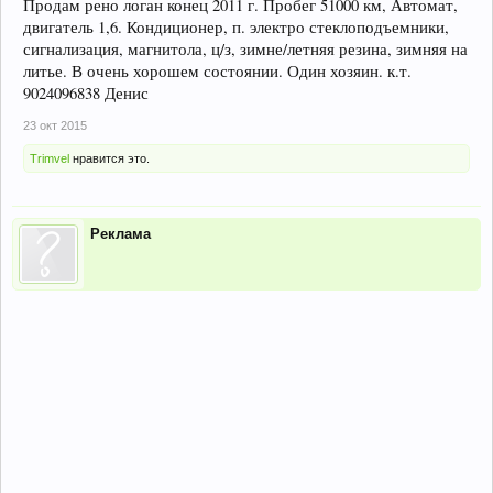
Продам рено логан конец 2011 г. Пробег 51000 км, Автомат,
двигатель 1,6. Кондиционер, п. электро стеклоподъемники,
сигнализация, магнитола, ц/з, зимне/летняя резина, зимняя на
литье. В очень хорошем состоянии. Один хозяин. к.т.
9024096838 Денис
23 окт 2015
Trimvel
нравится это.
Реклама