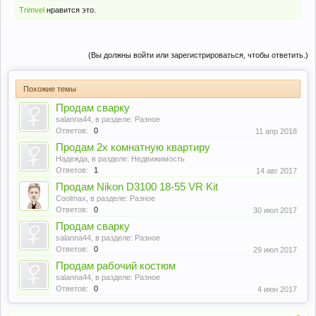
Trimvel
нравится это.
(Вы должны войти или зарегистрироваться, чтобы ответить.)
Похожие темы
Продам сварку
salanna44
, в разделе:
Разное
Ответов:
0
11 апр 2018
Продам 2х комнатную квартиру
Надежда
, в разделе:
Недвижимость
Ответов:
1
14 авг 2017
Продам Nikon D3100 18-55 VR Kit
Coolmax
, в разделе:
Разное
Ответов:
0
30 июл 2017
Продам сварку
salanna44
, в разделе:
Разное
Ответов:
0
29 июл 2017
Продам рабочий костюм
salanna44
, в разделе:
Разное
Ответов:
0
4 июн 2017