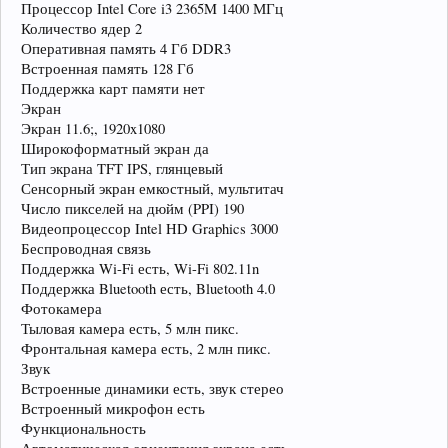
Процессор Intel Core i3 2365M 1400 МГц
Количество ядер 2
Оперативная память 4 Гб DDR3
Встроенная память 128 Гб
Поддержка карт памяти нет
Экран
Экран 11.6;, 1920x1080
Широкоформатный экран да
Тип экрана TFT IPS, глянцевый
Сенсорный экран емкостный, мультитач
Число пикселей на дюйм (PPI) 190
Видеопроцессор Intel HD Graphics 3000
Беспроводная связь
Поддержка Wi-Fi есть, Wi-Fi 802.11n
Поддержка Bluetooth есть, Bluetooth 4.0
Фотокамера
Тыловая камера есть, 5 млн пикс.
Фронтальная камера есть, 2 млн пикс.
Звук
Встроенные динамики есть, звук стерео
Встроенный микрофон есть
Функциональность