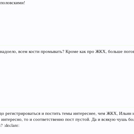
ополовскими!
надоело, всем кости промывать? Кроме как про ЖКХ, больше погов
о регистрироваться и постить темы интереснее, чем ЖКХ, Ильин и
е интересно, то и соответственно пост пустой. Да и всякую чушь 
 :declare: