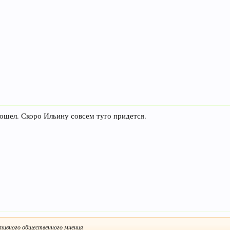
ошел. Скоро Ильину совсем туго придется.
тивного общественного мнения