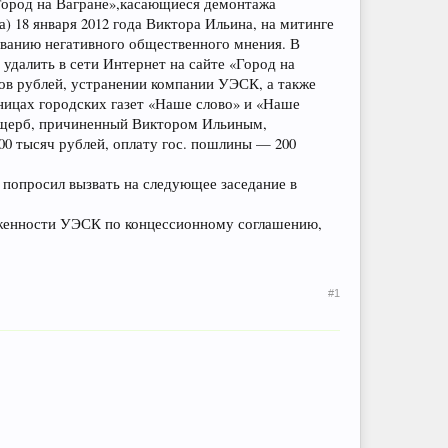
«Город на Вагране»,касающиеся демонтажа
) 18 января 2012 года Виктора Ильина, на митинге
ованию негативного общественного мнения. В
удалить в сети Интернет на сайте «Город на
ов рублей, устранении компании УЭСК, а также
ницах городских газет «Наше слово» и «Наше
 ущерб, причиненный Виктором Ильиным,
500 тысяч рублей, оплату гос. пошлины — 200
 попросил вызвать на следующее заседание в
лженности УЭСК по концессионному соглашению,
#1