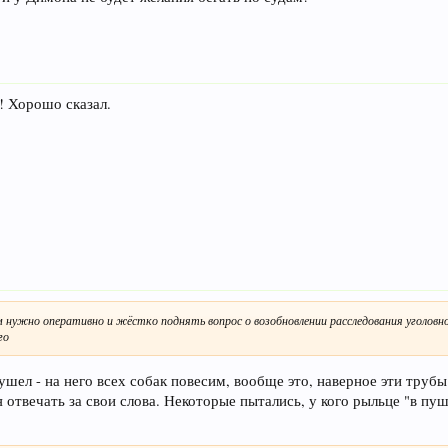
 Хорошо сказал.
нужно оперативно и жёстко поднять вопрос о возобновлении расследования уголовног
го
ушел - на него всех собак повесим, вообще это, наверное эти труб
 отвечать за свои слова. Некоторые пытались, у кого рыльце "в пу