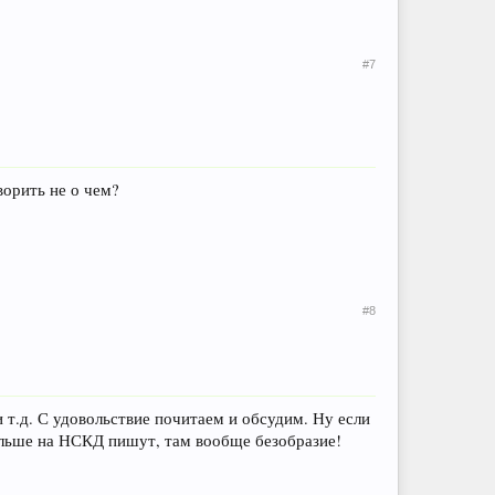
#7
орить не о чем?
#8
 т.д. С удовольствие почитаем и обсудим. Ну если
больше на НСКД пишут, там вообще безобразие!