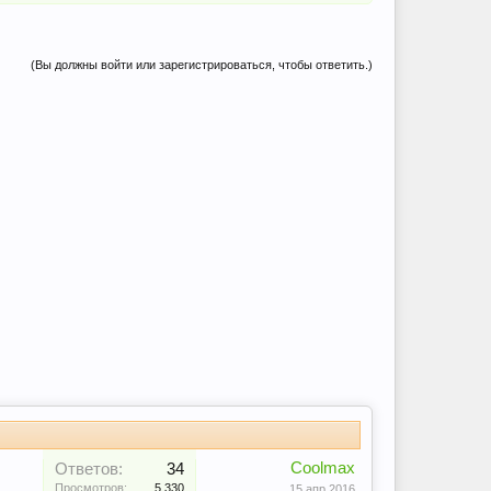
(Вы должны войти или зарегистрироваться, чтобы ответить.)
Coolmax
Ответов:
34
Просмотров:
5.330
15 апр 2016