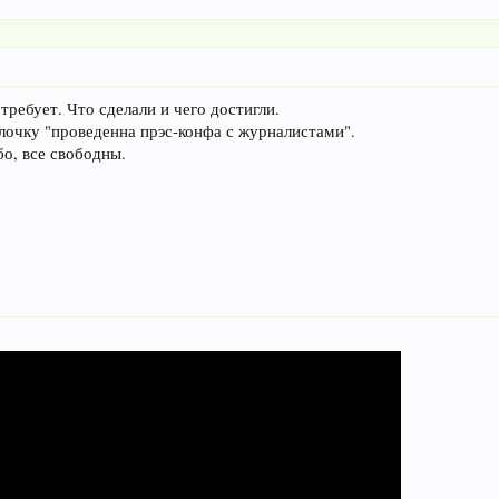
требует. Что сделали и чего достигли.
лочку "проведенна прэс-конфа с журналистами".
бо, все свободны.
: