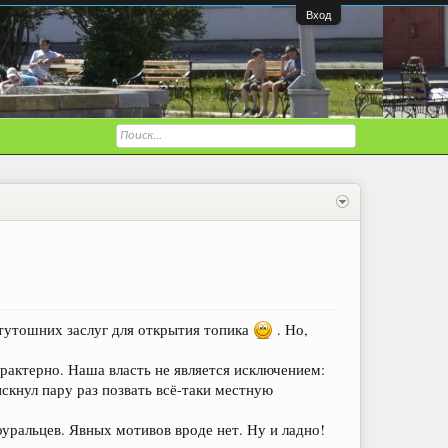
Вход
 тутошних заслуг для открытия топика
. Но,
арактерно. Наша власть не является исключением:
скнул пару раз позвать всё-таки местную
уральцев. Явных мотивов вроде нет. Ну и ладно!