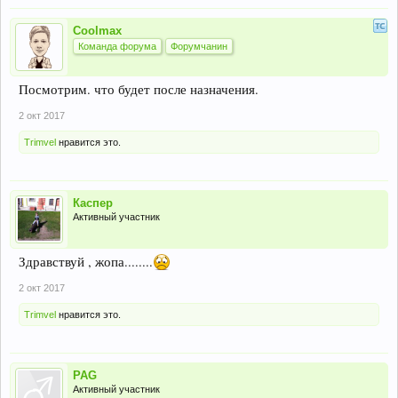
Coolmax
Команда форума
Форумчанин
Посмотрим. что будет после назначения.
2 окт 2017
Trimvel
нравится это.
Каспер
Активный участник
Здравствуй , жопа........
2 окт 2017
Trimvel
нравится это.
PAG
Активный участник