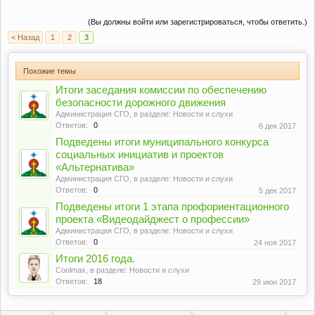
(Вы должны войти или зарегистрироваться, чтобы ответить.)
< Назад
1
2
3
Похожие темы
Итоги заседания комиссии по обеспечению
безопасности дорожного движения
Администрация СГО
, в разделе:
Новости и слухи
Ответов:
0
6 дек 2017
Подведены итоги муниципального конкурса
социальных инициатив и проектов
«Альтернатива»
Администрация СГО
, в разделе:
Новости и слухи
Ответов:
0
5 дек 2017
Подведены итоги 1 этапа профориентационного
проекта «Видеодайджест о профессии»
Администрация СГО
, в разделе:
Новости и слухи
Ответов:
0
24 ноя 2017
Итоги 2016 года.
Coolmax
, в разделе:
Новости и слухи
Ответов:
18
29 июн 2017