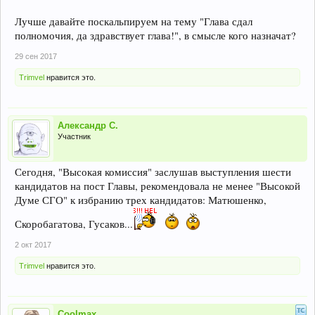
Лучше давайте поскальпируем на тему "Глава сдал
полномочия, да здравствует глава!", в смысле кого назначат?
29 сен 2017
Trimvel
нравится это.
Александр С.
Участник
Сегодня, "Высокая комиссия" заслушав выступления шести
кандидатов на пост Главы, рекомендовала не менее "Высокой
Думе СГО" к избранию трех кандидатов: Матюшенко,
Скоробагатова, Гусаков...
2 окт 2017
Trimvel
нравится это.
Coolmax