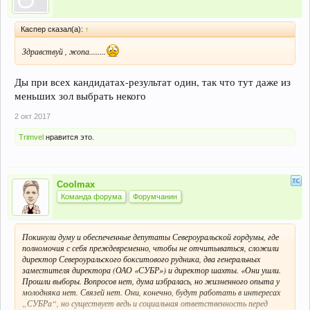
Каспер сказал(а):
↑
Здравствуй , жопа........
Ды при всех кандидатах-результат один, так что тут даже из
меньших зол выбрать некого
2 окт 2017
Trimvel
нравится это.
Coolmax
Команда форума
Форумчанин
Покинули думу и обеспеченные депутаты Североуральской гордумы, где
полномочия с себя преждевременно, чтобы не отчитываться, сложили
директор Североуральского бокситового рудника, два генеральных
заместителя директора (ОАО «СУБР») и директор шахты. «Они ушли.
Прошли выборы. Вопросов нет, дума избралась, но жизненного опыта у
молодняка нет. Связей нет. Они, конечно, будут работать в интересах
„СУБРа“, но существует ведь и социальная ответственность перед