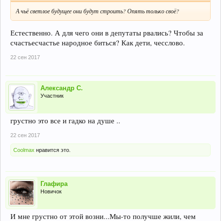
А чьё светлое будущее они будут строить? Опять только своё?
Естественно. А для чего они в депутаты рвались? Чтобы за
счастьесчастье народное биться? Как дети, чесслово.
22 сен 2017
Александр С.
Участник
грустно это все и гадко на душе ..
22 сен 2017
Coolmax
нравится это.
Глафира
Новичок
И мне грустно от этой возни...Мы-то получше жили, чем