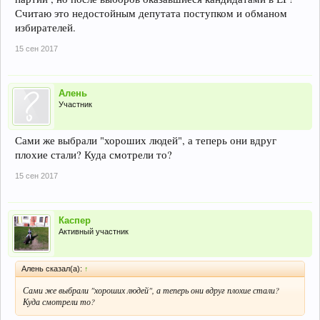
Считаю это недостойным депутата поступком и обманом
избирателей.
15 сен 2017
Алень
Участник
Сами же выбрали "хороших людей", а теперь они вдруг
плохие стали? Куда смотрели то?
15 сен 2017
Каспер
Активный участник
Алень сказал(а):
↑
Сами же выбрали "хороших людей", а теперь они вдруг плохие стали?
Куда смотрели то?