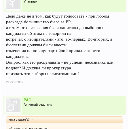
Участник
Дело даже не в том, как будут голосовать - при любом
раскладе большинство было за ЕР,
а в том, что заявления были написаны до выборов и
кандидаты об этом не говорили на
встречах с избирателями - это, во-первых. Во-вторых, в
бюллетени должны были внести
изменения по поводу партийной принадлежности
кандидатов.
Вопрос: как это расценивать - не успели, несознанка или
подлог? И должна ли прокуратура
признать эти выборы нелигитимными?
21 сен 2017
PAG
Активный участник
jenia сказал(а):
↑
И должна ли прокуратура