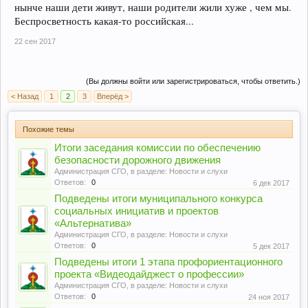
нынче наши дети живут, наши родители жили хуже , чем мы.
Беспросветность какая-то российская...
22 сен 2017
(Вы должны войти или зарегистрироваться, чтобы ответить.)
< Назад
1
2
3
Вперёд >
Похожие темы
Итоги заседания комиссии по обеспечению
безопасности дорожного движения
Администрация СГО
, в разделе:
Новости и слухи
Ответов:
0
6 дек 2017
Подведены итоги муниципального конкурса
социальных инициатив и проектов
«Альтернатива»
Администрация СГО
, в разделе:
Новости и слухи
Ответов:
0
5 дек 2017
Подведены итоги 1 этапа профориентационного
проекта «Видеодайджест о профессии»
Администрация СГО
, в разделе:
Новости и слухи
Ответов:
0
24 ноя 2017