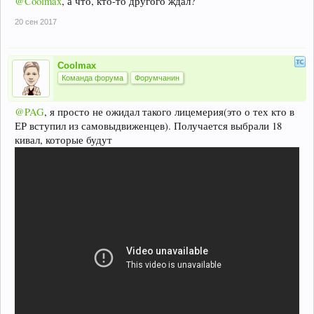
@Coolmax
, а что, кто-то другого ждал?
20 сен 2017
Coolmax
Команда форума
Форумчанин
@PAG
, я просто не ожидал такого лицемерия(это о тех кто в
ЕР вступил из самовыдвиженцев). Получается выбрали 18
кивал, которые будут