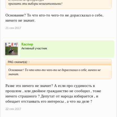
признать эти выборы нелигитимными?
Основание? То что кто-то чего-то не дорассказал о себе,
ничего не значит.
21 сен 2017
Каспер
Активный участник
PAG сказал(а):
↑
Основание? То что кто-то чего-то не дорассказал о себе, ничего не
значит.
Разве это ничего не значит? А если про судимость в
прошлом , или двойное гражданство не сообщил , тоже
ничего страшного ? Депутат от народа избирается , и
обещает отстаивать его интересы , а что на деле ?
22 сен 2017