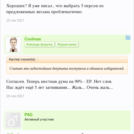
Хороших? Я уже писал , что выбрать 5 персон из
предложенных весьма проблематично.
15 сен 2017
Coolmax
Команда форума
Форумчанин
Каспер сказал(а):
↑
Считаю это недостойным депутата поступком и обманом избирателей.
Согласен. Теперь местная дума на 90% - ЕР. Нет слов.
Нас ждёт ещё 5 лет загнивания... Жаль... Очень жаль...
20 сен 2017
PAG
Активный участник