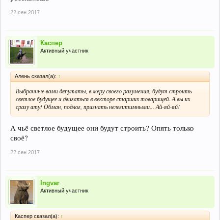
22 сен 2017
Каспер
Активный участник
Алень сказал(а):
↑
Выбранные вами депутаты, в меру своего разумения, будут строить
светлое будущее и двигаться в векторе старших товарищей. А вы их
сразу ату! Обман, подлог, признать нелегитимными... Ай-яй-яй!
А чьё светлое будущее они будут строить? Опять только
своё?
22 сен 2017
Ingvar
Активный участник
Каспер сказал(а):
↑