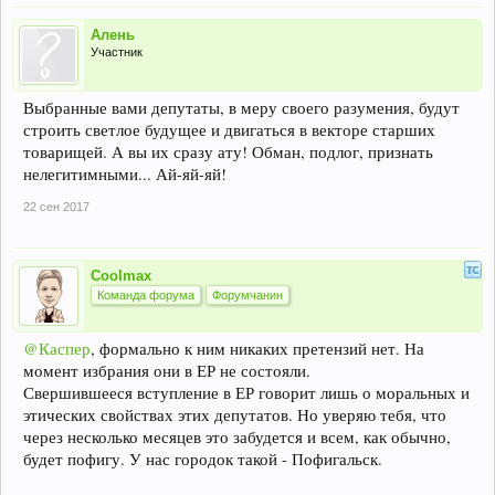
Алень
Участник
Выбранные вами депутаты, в меру своего разумения, будут
строить светлое будущее и двигаться в векторе старших
товарищей. А вы их сразу ату! Обман, подлог, признать
нелегитимными... Ай-яй-яй!
22 сен 2017
Coolmax
Команда форума
Форумчанин
@Каспер
, формально к ним никаких претензий нет. На
момент избрания они в ЕР не состояли.
Свершившееся вступление в ЕР говорит лишь о моральных и
этических свойствах этих депутатов. Но уверяю тебя, что
через несколько месяцев это забудется и всем, как обычно,
будет пофигу. У нас городок такой - Пофигальск.