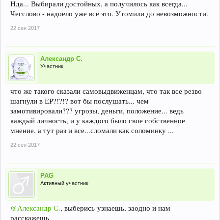
Нда... Выбирали достойных, а получилось как всегда...
Чесслово - надоело уже всё это. Утомили до невозможности.
22 сен 2017
Александр С.
Участник
что же такого сказали самовыдвиженцам, что так все резво
шагнули в ЕР?!?!? вот бы послушать... чем
замотивировали??? угрозы, деньги, положение... ведь
каждый личность, и у каждого было свое собственное
мнение, а тут раз и все...сломали как соломинку ...
22 сен 2017
PAG
Активный участник
@Александр С.
, выберись-узнаешь, заодно и нам
расскажешь