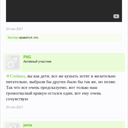
20 сен 2017
Каспер
нравится это.
PAG
Активный участник
@Coolmax
, вы как дети, все же кушать хотят и желательно
питательно, выбрали бы других-было бы так же, но позже.
Так что все очень предсказуемо, вот только наш
громогласный крикун остался один, вот ему очень
сочувствую
20 сен 2017
jenia