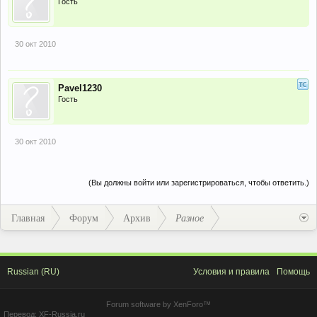
Гость
30 окт 2010
Pavel1230
Гость
30 окт 2010
(Вы должны войти или зарегистрироваться, чтобы ответить.)
Главная
Форум
Архив
Разное
Russian (RU)
Условия и правила
Помощь
Forum software by XenForo™
Перевод:
XF-Russia.ru