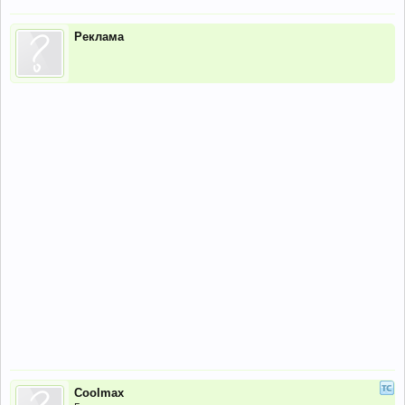
Реклама
Coolmax