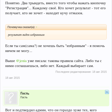
Понятно. Два трындеть, вместо того чтобы нажать кнопочку
"Регистрация"... Каждому своё. Кто хочет результат - тот его
получает, кто не хочет - находит кучу отмазок.
Почемучка сказал(а):
↑
результат виден избранным
Если ты сам(сама?) не хочешь быть "избранным" - я помочь
ничем не могу...
Выше
@jenia
уже писала: таковы правила сайта. Либо ты с
ними соглашаешься, либо нет. Каждый выбирает сам.
Последнее редактирование:
18 авг 2015
18 авг 2015
Гость
Гость
Вот и подтвердил админ, что он гораздо хуже тех, кого