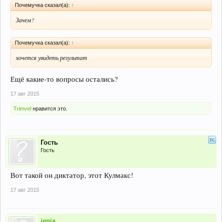
Почемучка сказал(а):
↑
Зачем?
Почемучка сказал(а):
↑
хочется увидеть результат
Ещё какие-то вопросы остались?
17 авг 2015
Trimvel
нравится это.
Гость
Гость
Вот такой он диктатор, этот Кулмакс!
17 авг 2015
jenia