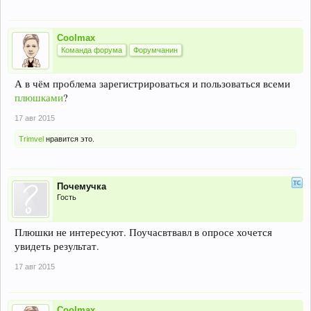
Coolmax
Команда форума
Форумчанин
А в чём проблема зарегистрироваться и пользоваться всеми
плюшками
?
17 авг 2015
Trimvel
нравится это.
Почемучка
Гость
Плюшки не интересуют. Поучасвтвавл в опросе хочется
увидеть результат.
17 авг 2015
Coolmax