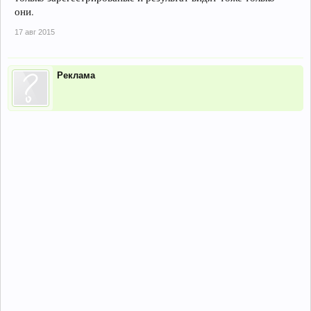
они.
17 авг 2015
Реклама