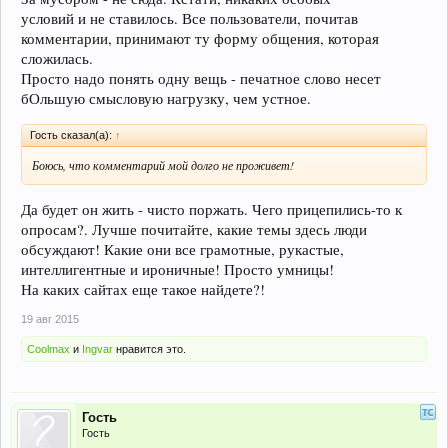
условий и не ставилось. Все пользователи, почитав
комментарии, принимают ту форму общения, которая
сложилась.
Просто надо понять одну вещь - печатное слово несет
бОльшую смысловую нагрузку, чем устное.
Гость сказал(а):
↑
Боюсь, что комментарий мой долго не проживет!
Да будет он жить - чисто поржать. Чего прицепились-то к
опросам?. Лучше почитайте, какие темы здесь люди
обсуждают! Какие они все грамотные, рукастые,
интеллигентные и ироничные! Просто умницы!
На каких сайтах еще такое найдете?!
19 авг 2015
Coolmax
и
Ingvar
нравится это.
Гость
Гость