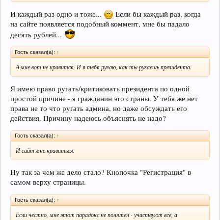
И каждый раз одно и тоже...
Если бы каждый раз, когда
на сайте появляется подобный коммент, мне бы падало
десять рублей...
Гость сказал(а):
↑
А мне вот не нравится. И я тебя ругаю, как ты ругаешь президента.
Я имею право ругать/критиковать президента по одной
простой причине - я гражданин это страны. У тебя же нет
права не то что ругать админа, но даже обсуждать его
действия. Причину надеюсь объяснять не надо?
Гость сказал(а):
↑
И сайт мне нравиться.
Ну так за чем же дело стало? Кнопочка "Регистрация" в
самом верху страницы.
Гость сказал(а):
↑
Если честно, мне этот парадокс не понятен - участвуют все, а