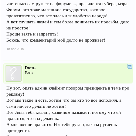
частенько сам ругает на форуме...., президента губера, мэра.
Форум, это тоже маленькое государство, которое
провозгласило, что все здесь для удобства народа!
А вот слушать людей и тем более понимать их просьбы, дело
не простое!
Проще взять и запретить!
Боюсь, что комментарий мой долго не проживет!
18 авг 2015
Гость
Гость
Ну вот, опять админ клеймит позором президента в теме про
рекламу!
Вот мы такие и есть, хотим что бы кто то все исполнял, а
сами ничего делать не хотим!
Вот Jenia тебя хвалит, хозяином называет, потому что ей
нравится, что ты делаешь.
А мне вот не нравится. И я тебя ругаю, как ты ругаешь
президента.