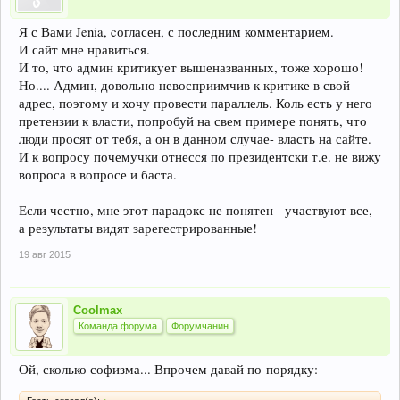
Я с Вами Jenia, cогласен, с последним комментарием.
И сайт мне нравиться.
И то, что админ критикует вышеназванных, тоже хорошо!
Но.... Админ, довольно невосприимчив к критике в свой
адрес, поэтому и хочу провести параллель. Коль есть у него
претензии к власти, попробуй на свем примере понять, что
люди просят от тебя, а он в данном случае- власть на сайте.
И к вопросу почемучки отнесся по президентски т.е. не вижу
вопроса в вопросе и баста.
Если честно, мне этот парадокс не понятен - участвуют все,
а результаты видят зарегестрированные!
19 авг 2015
Coolmax
Команда форума
Форумчанин
Ой, сколько софизма... Впрочем давай по-порядку: