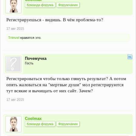
Команда форума
Форумчанин
Регистрируешься - видишь. В чём проблема-то?
17 авг 2015
Trimvel
нравится это.
Почемучка
Гость
Регистрироваться чтобы только глянуть результат? А потом
опять жаловаться на "мертвые души" мол регистрируются
тут всякие и вычищать от них сайт. Зачем?
17 авг 2015
Coolmax
Команда форума
Форумчанин