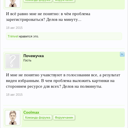
И всё равно мне не понятно: в чём проблема
зарегистрироваться? Делов на минуту...
18 авг 2015
Trimvel
нравится это.
Почемучка
Гость
И мне не понятно учавствуют в голосовании все, а результат
виден избранным. В чем проблема выложить картинки на
стороннем ресурсе для всех? Делов на полминуты.
18 авг 2015
Coolmax
Команда форума
Форумчанин