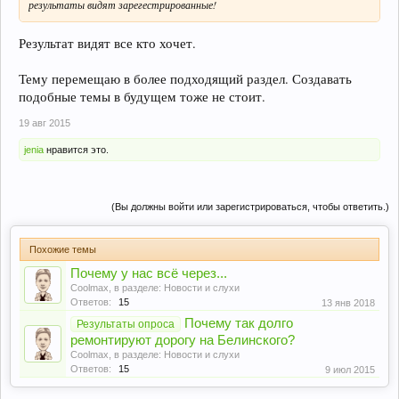
результаты видят зарегестрированные!
Результат видят все кто хочет.
Тему перемещаю в более подходящий раздел. Создавать
подобные темы в будущем тоже не стоит.
19 авг 2015
jenia
нравится это.
(Вы должны войти или зарегистрироваться, чтобы ответить.)
Похожие темы
Почему у нас всё через...
Coolmax
, в разделе:
Новости и слухи
Ответов:
15
13 янв 2018
Почему так долго
Результаты опроса
ремонтируют дорогу на Белинского?
Coolmax
, в разделе:
Новости и слухи
Ответов:
15
9 июл 2015