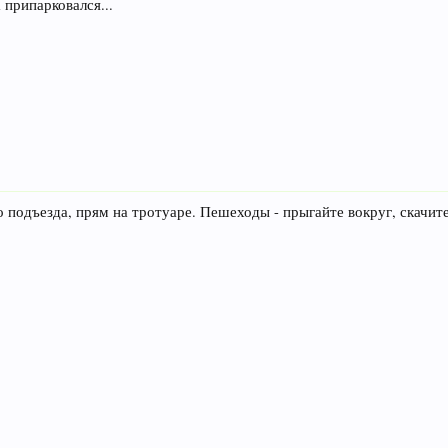
 припарковался...
о подъезда, прям на тротуаре. Пешеходы - прыгайте вокруг, скачите