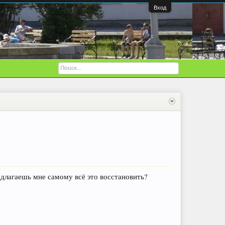
Вход
редлагаешь мне самому всё это восстановить?