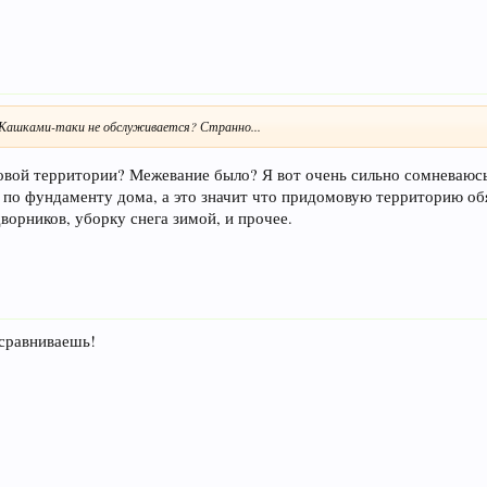
УКашками-таки не обслуживается? Странно...
вой территории? Межевание было? Я вот очень сильно сомневаюсь
 по фундаменту дома, а это значит что придомовую территорию об
дворников, уборку снега зимой, и прочее.
 сравниваешь!