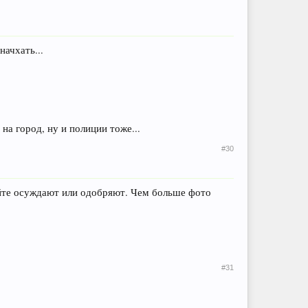
начхать...
на город, ну и полиции тоже...
#30
айте осуждают или одобряют. Чем больше фото
#31