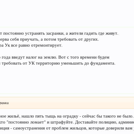
т постоянно устранять засранки, а жители гадить где живут.
ерва себя приучать, а потом требовать от других.
тра Ук все равно отремонтирует.
 года введут налог на землю. Вот с того времени будем
нём требовать от УК территорию уменьшить до фундамента.
ранки
ное жильё, нашло пять тыщь на оградку - сейчас бы такого не было.
 кто "постоянно ломает" и штрафуйте. Доставайте полицию, админи
зиция - самоустранения от проблем жильцов, которые доверили вам