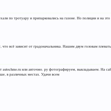
хали по тротуару и припарковались на газоне. Но полиции и на это 
, что всё зависит от градоначальника. Нашим двум головам плевать 
т autochmo.ru или авточмо. ру фотографируем, выкладываем. На с
чше, в различных местах. Удачи всем