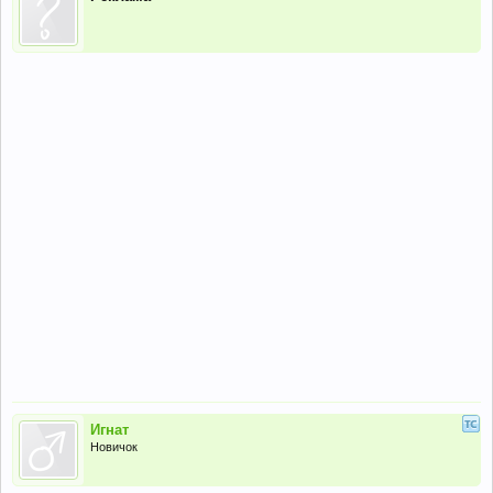
Игнат
Новичок