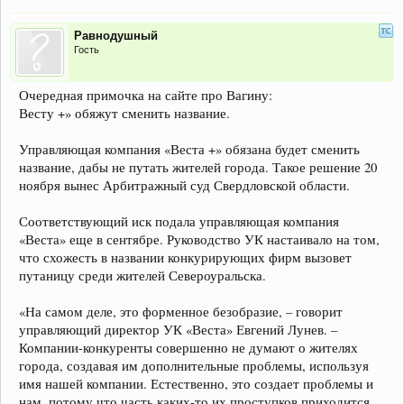
Равнодушный
Гость
Очередная примочка на сайте про Вагину:
Весту +» обяжут сменить название.
Управляющая компания «Веста +» обязана будет сменить
название, дабы не путать жителей города. Такое решение 20
ноября вынес Арбитражный суд Свердловской области.
Соответствующий иск подала управляющая компания
«Веста» еще в сентябре. Руководство УК настаивало на том,
что схожесть в названии конкурирующих фирм вызовет
путаницу среди жителей Североуральска.
«На самом деле, это форменное безобразие, – говорит
управляющий директор УК «Веста» Евгений Лунев. –
Компании-конкуренты совершенно не думают о жителях
города, создавая им дополнительные проблемы, используя
имя нашей компании. Естественно, это создает проблемы и
нам, потому что часть каких-то их проступков приходится