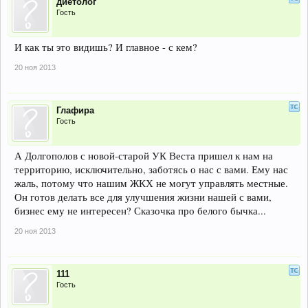
диетолог
Гость
И как ты это видишь? И главное - с кем?
20 ноя 2013
Глафира
Гость
А Долгополов с новой-старой УК Веста пришел к нам на
территорию, исключительно, заботясь о нас с вами. Ему нас
жаль, потому что нашим ЖКХ не могут управлять местные.
Он готов делать все для улучшения жизни нашей с вами,
бизнес ему не интересен? Сказочка про белого бычка...
20 ноя 2013
111
Гость