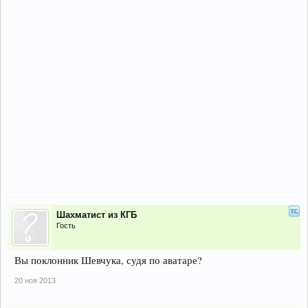
Шахматист из КГБ
Гость
Вы поклонник Шевчука, судя по аватаре?
20 ноя 2013