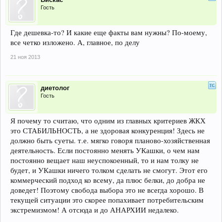
Гость
Где дешевка-то? И какие еще факты вам нужны? По-моему,
все четко изложено. А, главное, по делу
21 ноя 2013
диетолог
Гость
Я почему то считаю, что одним из главных критериев ЖКХ
это СТАБИЛЬНОСТЬ, а не здоровая конкуренция! Здесь не
должно быть суеты. т.е. мягко говоря планово-хозяйственная
деятельность. Если постоянно менять УКашки, о чем нам
постоянно вещает наш неуспокоенный, то и нам толку не
будет, и УКашки ничего толком сделать не смогут. Этот его
коммерческий подход ко всему, да плюс белки, до добра не
доведет! Поэтому свобода выбора это не всегда хорошо. В
текущей ситуации это скорее попахивает потребительским
экстремизмом! А отсюда и до АНАРХИИ недалеко.