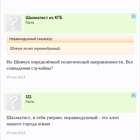
Шахматист из КГБ
Гость
Неравнодушный сказал(а):
Шевчук тоже неравнодушный)
Но Шевчук определённой политической направленности. Все
совпадения случайны?
20 ноя 2013
111
Гость
Шахматист, я тебя уверяю, неравнодушный - это клоп
нашего города ильин
20 ноя 2013