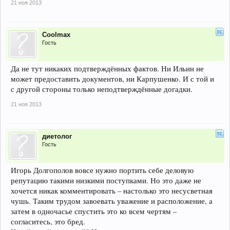
21 ноя 2013
Coolmax
Гость
Да не тут никаких подтверждённых фактов. Ни Ильин не
может предоставить документов, ни Карпушенко. И с той и
с другой стороны только неподтверждённые догадки.
21 ноя 2013
диетолог
Гость
Игорь Долгополов вовсе нужно портить себе деловую
репутацию такими низкими поступками. Но это даже не
хочется никак комментировать – настолько это несусветная
чушь. Таким трудом завоевать уважение и расположение, а
затем в одночасье спустить это ко всем чертям –
согласитесь, это бред.