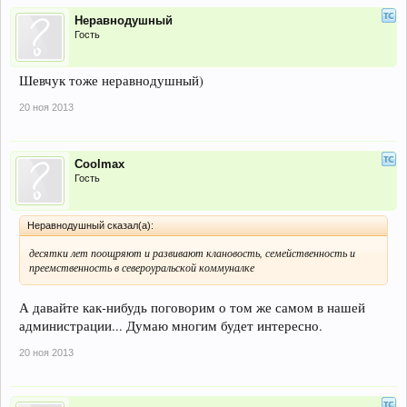
Неравнодушный
Гость
Шевчук тоже неравнодушный)
20 ноя 2013
Coolmax
Гость
Неравнодушный сказал(а):
десятки лет поощряют и развивают клановость, семейственность и
преемственность в североуральской коммуналке
А давайте как-нибудь поговорим о том же самом в нашей
администрации... Думаю многим будет интересно.
20 ноя 2013