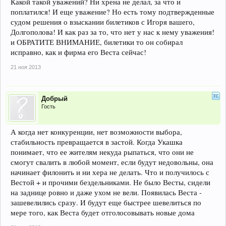
Какой такой уважений? Ни хрена не делал, за что и
поплатился! И еще уважение? Но есть тому подтвержденные
судом решения о взыскании билетиков с Игоря вашего,
Долгополова! И как раз за то, что нет у нас к нему уважения!
и ОБРАТИТЕ ВНИМАНИЕ, билетики то он собирал
исправно, как и фирма его Веста сейчас!
21 ноя 2013
Добрый
Гость
А когда нет конкуренции, нет возможности выбора,
стабильность превращается в застой. Когда Укашка
понимает, что ее жителям некуда рыпаться, что они не
смогут свалить в любой момент, если будут недовольны, она
начинает филонить и ни хера не делать. Что и получилось с
Вестой + и прочими бездельниками. Не было Весты, сидели
на заднице ровно и даже ухом не вели. Появилась Веста -
зашевелились сразу. И будут еще быстрее шевелиться по
мере того, как Веста будет отголосовывать новые дома