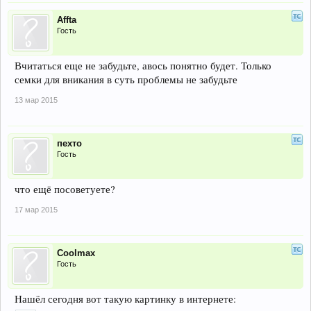
Affta
Гость
Вчитаться еще не забудьте, авось понятно будет. Только
семки для вникания в суть проблемы не забудьте
13 мар 2015
пехто
Гость
что ещё посоветуете?
17 мар 2015
Coolmax
Гость
Нашёл сегодня вот такую картинку в интернете: