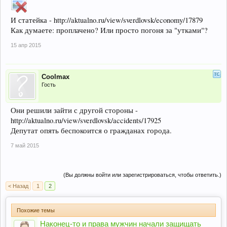
И статейка - http://aktualno.ru/view/sverdlovsk/economy/17879
Как думаете: проплачено? Или просто погоня за "утками"?
15 апр 2015
Coolmax
Гость
Они решили зайти с другой стороны -
http://aktualno.ru/view/sverdlovsk/accidents/17925
Депутат опять беспокоится о гражданах города.
7 май 2015
(Вы должны войти или зарегистрироваться, чтобы ответить.)
< Назад
1
2
Похожие темы
Наконец-то и права мужчин начали защищать