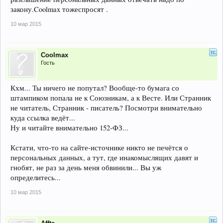
закону.Coolmax тожеспросят .
10 мар 2015
Coolmax
Гость
Кхм... Ты ничего не попутал? Вообще-то бумага со
штампиком попала не к Союзникам, а к Весте. Или Странник
не читатель, Странник - писатель? Посмотри внимательно
куда ссылка ведёт...
Ну и читайте внимательно 152-ФЗ...
Кстати, что-то на сайте-источнике никто не печётся о
персональных данных, а тут, где инакомыслящих давят и
гнобят, не раз за день меня обвинили... Вы уж
определитесь...
10 мар 2015