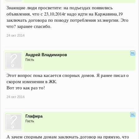
Знающие люди просветите: на подъездах появились
объявления, что с 23,10,2014г надо идти на Каржавина,19
заключать договора по поводу потребления эл.энергии. Это
что? заранее спасибо.
24 окт 2014
Андрей Владимиров
Гость
Этот вопрос пока касается спорных домов. Я ранее писал о
скором изменении в ЖК.
Вот это как раз то!
24 окт 2014
Глафира
Гость
А зачем спорным домам заключать договор на прямую, что