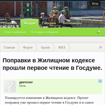
Вход
Главная
Галерея
Вебкамеры
Форум
Поиск сообщений
Последние сообщения
Главная
Форум
Архив
ЖКХ
Поправки в Жилищном кодексе
прошли первое чтение в Госдуме.
диетолог
Гость
Планируется изменение в Жилищном кодексе. Проект
поправок уже прошел первое чтение в Госдуме и в самое