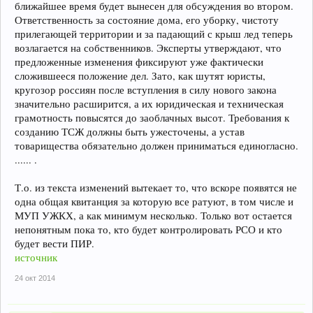
ближайшее время будет вынесен для обсуждения во втором.
Ответственность за состояние дома, его уборку, чистоту
прилегающей территории и за падающий с крыш лед теперь
возлагается на собственников. Эксперты утверждают, что
предложенные изменения фиксируют уже фактически
сложившееся положение дел. Зато, как шутят юристы,
кругозор россиян после вступления в силу нового закона
значительно расширится, а их юридическая и техническая
грамотность повысятся до заоблачных высот. Требования к
созданию ТСЖ должны быть ужесточены, а устав
товарищества обязательно должен приниматься единогласно.
...... .
Т.о. из текста изменений вытекает то, что вскоре появятся не
одна общая квитанция за которую все ратуют, в том числе и
МУП УЖКХ, а как минимум несколько. Только вот остается
непонятным пока то, кто будет контролировать РСО и кто
будет вести ПИР.
источник
24 окт 2014