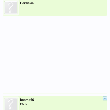
Реклама
kosmo66
Гость