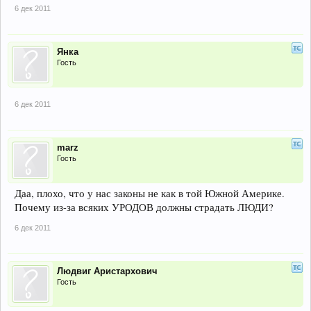
6 дек 2011
Янка
Гость
6 дек 2011
marz
Гость
Даа, плохо, что у нас законы не как в той Южной Америке.
Почему из-за всяких УРОДОВ должны страдать ЛЮДИ?
6 дек 2011
Людвиг Аристархович
Гость