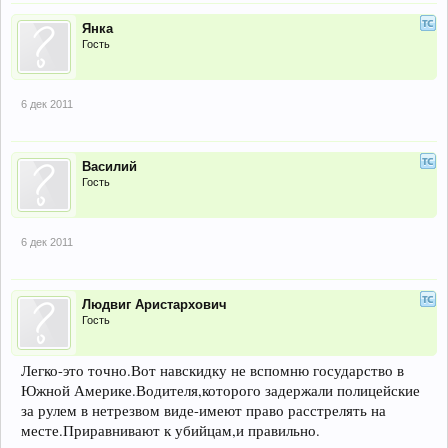
Янка
Гость
6 дек 2011
Василий
Гость
6 дек 2011
Людвиг Аристархович
Гость
Легко-это точно.Вот навскидку не вспомню государство в
Южной Америке.Водителя,которого задержали полицейские
за рулем в нетрезвом виде-имеют право расстрелять на
месте.Приравнивают к убийцам,и правильно.