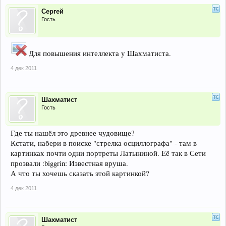
Сергей
Гость
Для повышения интеллекта у Шахматиста.
4 дек 2011
Шахматист
Гость
Где ты нашёл это древнее чудовище?
Кстати, набери в поиске "стрелка осциллографа" - там в
картинках почти одни портреты Латыниной. Её так в Сети
прозвали :biggrin: Известная вруша.
А что ты хочешь сказать этой картинкой?
4 дек 2011
Шахматист