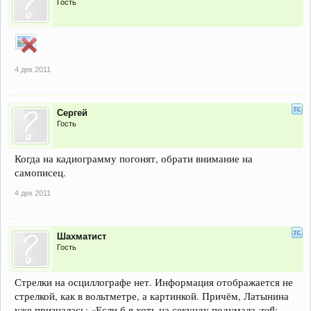
Гость
4 дек 2011
Сергей
Гость
Когда на кадиограмму погонят, обрати внимание на
самописец.
4 дек 2011
Шахматист
Гость
Стрелки на осциллографе нет. Информация отображается не
стрелкой, как в вольтметре, а картинкой. Причём, Латынина
уже призналась: «Если б я хоть на секунду подумала :rofl: