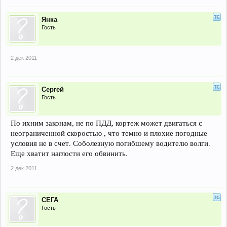
Янка
Гость
2 дек 2011
Сергей
Гость
По ихним законам, не по ПДД, кортеж может двигаться с
неограниченной скоростью , что темно и плохие погодные
условия не в счет. Соболезную погибшему водителю волги.
Еще хватит наглости его обвинить.
2 дек 2011
СЕГА
Гость