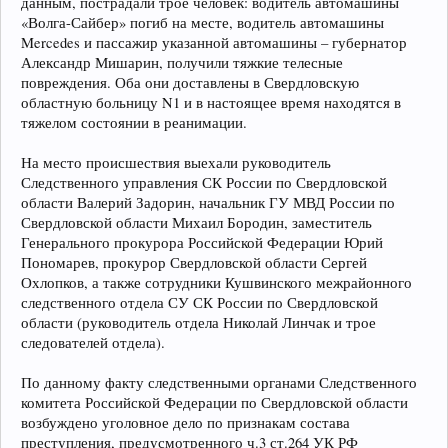
данным, пострадали трое человек: водитель автомашины
«Волга-Сайбер» погиб на месте, водитель автомашины
Mercedes и пассажир указанной автомашины – губернатор
Александр Мишарин, получили тяжкие телесные
повреждения. Оба они доставлены в Свердловскую
областную больницу N1 и в настоящее время находятся в
тяжелом состоянии в реанимации.
На место происшествия выехали руководитель
Следственного управления СК России по Свердловской
области Валерий Задорин, начальник ГУ МВД России по
Свердловской области Михаил Бородин, заместитель
Генерального прокурора Российской Федерации Юрий
Пономарев, прокурор Свердловской области Сергей
Охлопков, а также сотрудники Кушвинского межрайонного
следственного отдела СУ СК России по Свердловской
области (руководитель отдела Николай Линчак и трое
следователей отдела).
По данному факту следственными органами Следственного
комитета Российской Федерации по Свердловской области
возбуждено уголовное дело по признакам состава
преступления, предусмотренного ч.3 ст.264 УК РФ