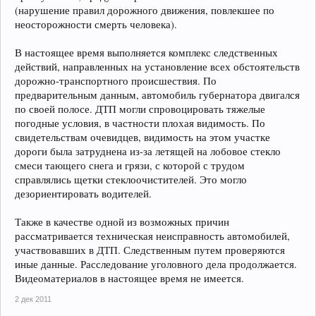
(нарушение правил дорожного движения, повлекшее по
неосторожности смерть человека).
В настоящее время выполняется комплекс следственных
действий, направленных на установление всех обстоятельств
дорожно-транспортного происшествия. По
предварительным данным, автомобиль губернатора двигался
по своей полосе. ДТП могли спровоцировать тяжелые
погодные условия, в частности плохая видимость. По
свидетельствам очевидцев, видимость на этом участке
дороги была затруднена из-за летящей на лобовое стекло
смеси тающего снега и грязи, с которой с трудом
справлялись щетки стеклоочистителей. Это могло
дезориентировать водителей.
Также в качестве одной из возможных причин
рассматривается техническая неисправность автомобилей,
участвовавших в ДТП. Следственным путем проверяются
иные данные. Расследование уголовного дела продолжается.
Видеоматериалов в настоящее время не имеется.
2 дек 2011