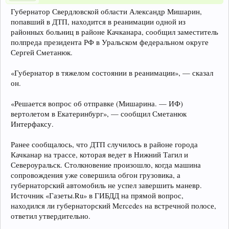
Губернатор Свердловской области Александр Мишарин,
попавший в ДТП, находится в реанимации одной из
районных больниц в районе Качканара, сообщил заместитель
полпреда президента РФ в Уральском федеральном округе
Сергей Сметанюк.
«Губернатор в тяжелом состоянии в реанимации», — сказал
он.
«Решается вопрос об отправке (Мишарина. — ИФ)
вертолетом в Екатеринбург», — сообщил Сметанюк
Интерфаксу.
Ранее сообщалось, что ДТП случилось в районе города
Качканар на трассе, которая ведет в Нижний Тагил и
Североуральск. Столкновение произошло, когда машина
сопровождения уже совершила обгон грузовика, а
губернаторский автомобиль не успел завершить маневр.
Источник «Газеты.Ru» в ГИБДД на прямой вопрос,
находился ли губернаторский Mercedes на встречной полосе,
ответил утвердительно.