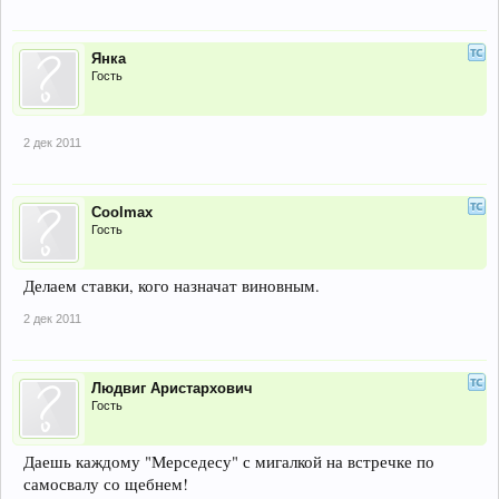
Янка
Гость
2 дек 2011
Coolmax
Гость
Делаем ставки, кого назначат виновным.
2 дек 2011
Людвиг Аристархович
Гость
Даешь каждому "Мерседесу" с мигалкой на встречке по
самосвалу со щебнем!