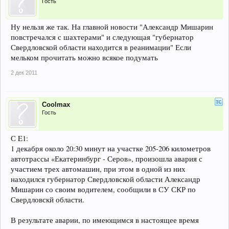
Гость
Ну нельзя же так. На главной новости "Александр Мишарин
повстречался с шахтерами" и следующая "губернатор
Свердловской области находится в реанимации" Если
мельком прочитать можно всякое подумать
2 дек 2011
Coolmax
Гость
С E1:
1 декабря около 20:30 минут на участке 205-206 километров
автотрассы «Екатеринбург - Серов», произошла авария с
участием трех автомашин, при этом в одной из них
находился губернатор Свердловской области Александр
Мишарин со своим водителем, сообщили в СУ СКР по
Свердловскй области.
В результате аварии, по имеющимся в настоящее время