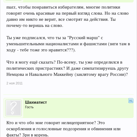
marz, чтобы понравиться избирателям, многие политики
говорят очень красивые на первый взгляд слова. Но на слово
давно им никто не верит, все смотрят на действия. Ты
почему-то веришь на слово.
Ты уже подписался, что ты за "Русский марш" с
уменьшительными националистами и фашистами (зиги там в
ходу - тебе тоже это нравится???).
Что я могу ещё сказать? По-всему, ты уже определился в
политических пристрастиях? И даже симпатизируешь другу
Немцова и Навального Маккейну (заклятому врагу России)?
2 ноя 2011
Шахматист
Гость
Кто и что обо мне говорит нелицеприятное? Это
оскорбления и голословные подозрения и обвинения или
факты? Зри в корень.