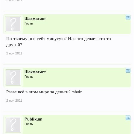
2 ноя 2011
Шахматист
Гость
По-твоему, я и себя минусую? Или это делает кто-то
другой?
2 ноя 2011
Шахматист
Гость
Разве всё в этом мире за деньги? :shok:
2 ноя 2011
Publikum
Гость