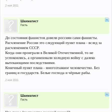
2 ноя 2011
Шахматист
Гость
До состояния фашистов довели россиян сами фашисты.
Расчленение России это следующий пункт плана - вслед за
расчленением СССР.
Когда они проиграли в Великой Отечественной, то не
успокоились, а организовали холодную войну с далеко
вытекающими последствиями.
Конечный пункт плана - многоэтажное человечество. Без
границ и государств. Белые господа и чёрные рабы.
2 ноя 2011
Шахматист
Гость