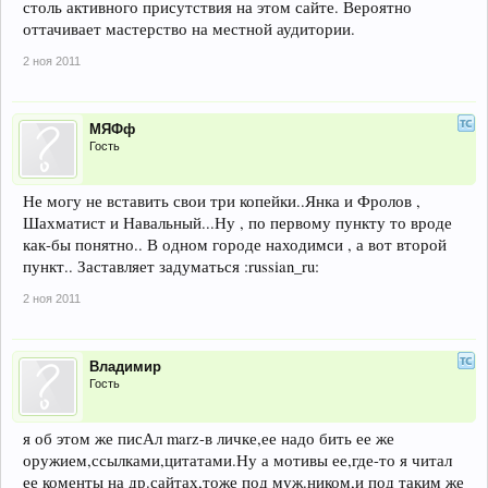
столь активного присутствия на этом сайте. Вероятно
оттачивает мастерство на местной аудитории.
2 ноя 2011
МЯФф
Гость
Не могу не вставить свои три копейки..Янка и Фролов ,
Шахматист и Навальный...Ну , по первому пункту то вроде
как-бы понятно.. В одном городе находимси , а вот второй
пункт.. Заставляет задуматься :russian_ru:
2 ноя 2011
Владимир
Гость
я об этом же писАл marz-в личке,ее надо бить ее же
оружием,ссылками,цитатами.Ну а мотивы ее,где-то я читал
ее коменты на др.сайтах,тоже под муж.ником,и под таким же