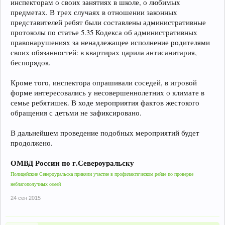
инспекторам о своих занятиях в школе, о любимых
предметах. В трех случаях в отношении законных
представителей ребят были составлены административные
протоколы по статье 5.35 Кодекса об административных
правонарушениях за ненадлежащее исполнение родителями
своих обязанностей: в квартирах царила антисанитария,
беспорядок.
Кроме того, инспектора опрашивали соседей, в игровой
форме интересовались у несовершеннолетних о климате в
семье ребятишек. В ходе мероприятия фактов жестокого
обращения с детьми не зафиксировано.
В дальнейшем проведение подобных мероприятий будет
продолжено.
ОМВД России по г.Североуральску
Полицейские Североуральска приняли участие в профилактическом рейде по проверке
неблагополучных семей
24 сен 2015