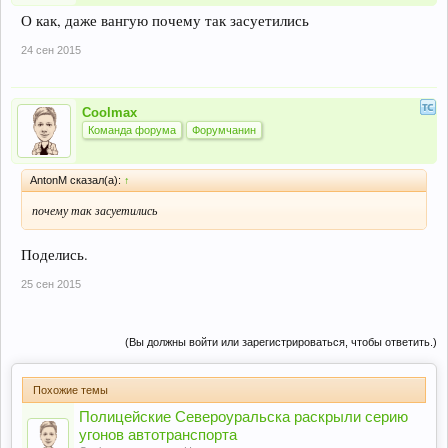
О как, даже вангую почему так засуетились
24 сен 2015
Coolmax
Команда форума
Форумчанин
AntonM сказал(а):
↑
почему так засуетились
Поделись.
25 сен 2015
(Вы должны войти или зарегистрироваться, чтобы ответить.)
Похожие темы
Полицейские Североуральска раскрыли серию
угонов автотранспорта