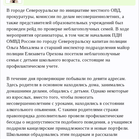
В городе Североуральске по инициативе местного ОВД,
прокуратуры, комиссии по делам несовершеннолетних, а
также представителей образовательных учреждений был
проведен рейд по проверке неблагополучных семей. В ходе
мероприятия организаторы, в том числе начальник ПДН
ОМВД России по городу Североуральску капитан полиции
Ольга Михалева и старший инспектор подразделения майор
полиции Елизавета Орехова посетили неблагополучные
семьи с детьми школьного возраста, состоящие на
профилактическом учете.
В течение дня проверяющие побывали по девяти адресам.
Здесь родители в основном находились дома, занимались
домашними делами, общались с детьми. Однако некоторые
из взрослых, вместо того, чтобы помогать
несовершеннолетним с уроками, находились в состоянии
алкогольного опьянения. С такими родителями стражи
правопорядка дополнительно провели профилактические
беседы о недопустимости подобного поведения, а учащимся
подарили канцелярские принадлежности и новые портфели.
Школьники обрадовались этим подаркам и рассказали