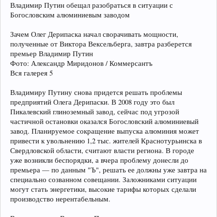
Владимир Путин обещал разобраться в ситуации с
Богословским алюминиевым заводом
Зачем Олег Дерипаска начал сворачивать мощности,
полученные от Виктора Вексельберга, завтра разберется
премьер Владимир Путин
Фото: Александр Миридонов / Коммерсантъ
Вся галерея 5
Владимиру Путину снова придется решать проблемы
предприятий Олега Дерипаски. В 2008 году это был
Пикалевский глиноземный завод, сейчас под угрозой
частичной остановки оказался Богословский алюминиевый
завод. Планируемое сокращение выпуска алюминия может
привести к увольнению 1,2 тыс. жителей Краснотурьинска в
Свердловской области, считают власти региона. В городе
уже возникли беспорядки, а вчера проблему донесли до
премьера — по данным "Ъ", решать ее должны уже завтра на
специально созванном совещании. Заложниками ситуации
могут стать энергетики, высокие тарифы которых сделали
производство нерентабельным.