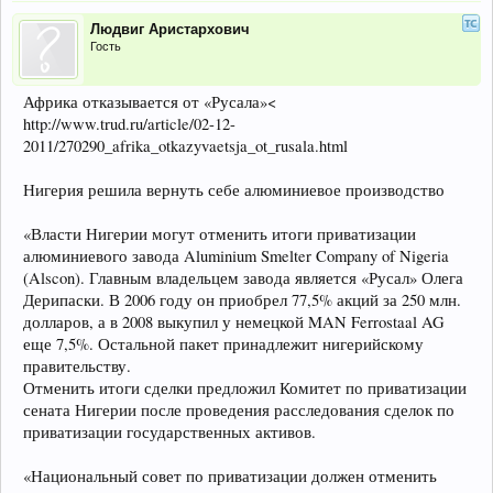
Людвиг Аристархович
Гость
Африка отказывается от «Русала»<
http://www.trud.ru/article/02-12-
2011/270290_afrika_otkazyvaetsja_ot_rusala.html
Нигерия решила вернуть себе алюминиевое производство
«Власти Нигерии могут отменить итоги приватизации
алюминиевого завода Aluminium Smelter Company of Nigeria
(Alscon). Главным владельцем завода является «Русал» Олега
Дерипаски. В 2006 году он приобрел 77,5% акций за 250 млн.
долларов, а в 2008 выкупил у немецкой MAN Ferrostaal AG
еще 7,5%. Остальной пакет принадлежит нигерийскому
правительству.
Отменить итоги сделки предложил Комитет по приватизации
сената Нигерии после проведения расследования сделок по
приватизации государственных активов.
«Национальный совет по приватизации должен отменить