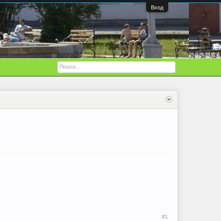
Вход
#1