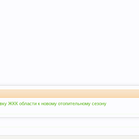
вку ЖКК области к новому отопительному сезону