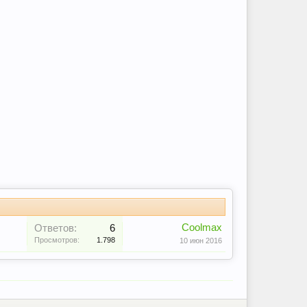
Coolmax
Ответов:
6
Просмотров:
1.798
10 июн 2016