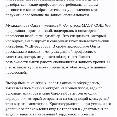
разобраться, какие профессии востребованы в нашем
регионе и в каких образовательных учреждениях можно
получить образование по данной специальности.
Мухиддинова Ольга – ученица 9 «А» класса МАОУ СОШ №9
представила оригинальный, видеоролик о новаторской
профессии юзабилити-дизайнер. Это специалист, который
исследует, анализирует и совершенствует пользовательский
интерфейс WEB-ресурсов. В своём видеоролике Ольга
рассказала о плюсах и минусах данной профессии, о
качествах, которыми должен обладать юзабилист, о
возможности найти работу специалистам данного уровня. И
о том, какие курсы можно пройти, чтобы овладеть данной
профессией.
Выбор был не из лёгких, работы активно обсуждались,
высказывались мнения каждого из членов жюри, ведь по
условиям конкурса нужно было выбрать только один
видеоролик, который отправится на следующий конкурсный
этап в центр занятости г. Краснотурьинска и при условии его
успешного прохождения будет отправлен в Департамент по
труду и занятости населения Свердловской области.