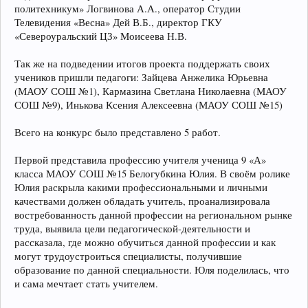
политехникум» Логвинова А.А., оператор Студии
Телевидения «Весна» Дей В.Б., директор ГКУ
«Североуральский ЦЗ» Моисеева Н.В.
Так же на подведении итогов проекта поддержать своих
учеников пришли педагоги: Зайцева Анжелика Юрьевна
(МАОУ СОШ №1), Кармазина Светлана Николаевна (МАОУ
СОШ №9), Инькова Ксения Алексеевна (МАОУ СОШ №15)
Всего на конкурс было представлено 5 работ.
Первой представила профессию учителя ученица 9 «А»
класса МАОУ СОШ №15 Белогубкина Юлия. В своём ролике
Юлия раскрыла какими профессиональными и личными
качествами должен обладать учитель, проанализировала
востребованность данной профессии на региональном рынке
труда, выявила цели педагогической-деятельности и
рассказала, где можно обучиться данной профессии и как
могут трудоустроиться специалисты, получившие
образование по данной специальности. Юля поделилась, что
и сама мечтает стать учителем.