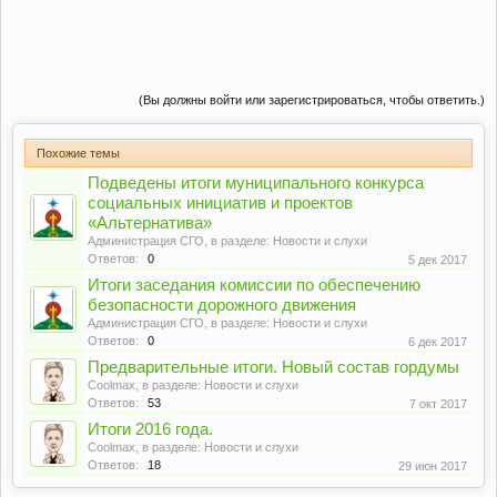
(Вы должны войти или зарегистрироваться, чтобы ответить.)
Похожие темы
Подведены итоги муниципального конкурса
социальных инициатив и проектов
«Альтернатива»
Администрация СГО
, в разделе:
Новости и слухи
Ответов:
0
5 дек 2017
Итоги заседания комиссии по обеспечению
безопасности дорожного движения
Администрация СГО
, в разделе:
Новости и слухи
Ответов:
0
6 дек 2017
Предварительные итоги. Новый состав гордумы
Coolmax
, в разделе:
Новости и слухи
Ответов:
53
7 окт 2017
Итоги 2016 года.
Coolmax
, в разделе:
Новости и слухи
Ответов:
18
29 июн 2017