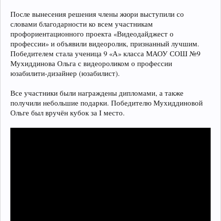
После вынесения решения члены жюри выступили со
словами благодарности ко всем участникам
профориентационного проекта «Видеодайджест о
профессии» и объявили видеоролик, признанный лучшим.
Победителем стала ученица 9 «А» класса МАОУ СОШ №9
Мухиддинова Ольга с видеороликом о профессии
юзабилити-дизайнер (юзабилист).
Все участники были награждены дипломами, а также
получили небольшие подарки. Победителю Мухиддиновой
Ольге был вручён кубок за I место.