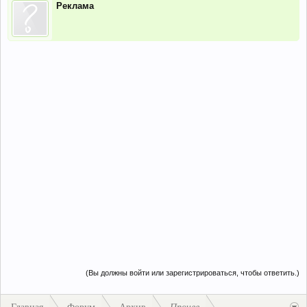
Реклама
(Вы должны войти или зарегистрироваться, чтобы ответить.)
Главная
Форум
Архив
Прочее