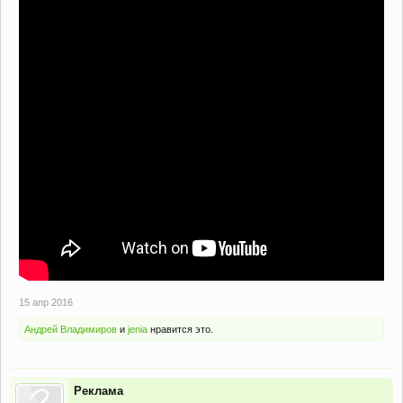
15 апр 2016
Андрей Владимиров
и
jenia
нравится это.
Реклама