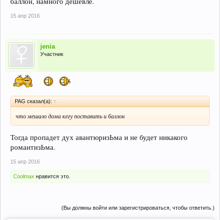
баллон, намного дешевле.
15 апр 2016
jenia
Участник
PAG сказал(а):
↑
что мешало дома кегу поставить и баллон
Тогда пропадет дух авантюризЬма и не будет никакого
романтизЬма.
15 апр 2016
Coolmax
нравится это.
(Вы должны войти или зарегистрироваться, чтобы ответить.)