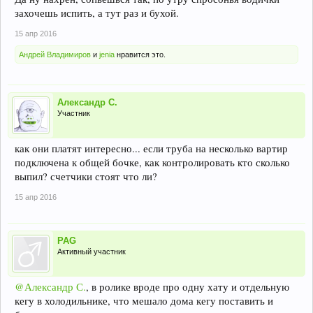
захочешь испить, а тут раз и бухой.
15 апр 2016
Андрей Владимиров
и
jenia
нравится это.
Александр С.
Участник
как они платят интересно... если труба на несколько вартир
подключена к общей бочке, как контролировать кто сколько
выпил? счетчики стоят что ли?
15 апр 2016
PAG
Активный участник
@Александр С.
, в ролике вроде про одну хату и отдельную
кегу в холодильнике, что мешало дома кегу поставить и