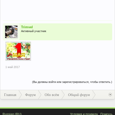
Trimvel
Активный участник
1 май 2017
(Вы должны войти или зарегистрироваться, чтобы ответить.)
Главная
Форум
Обо всём
Общий форум
Russian (RU)
Условия и правила
Помощь