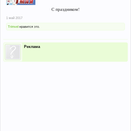
С праздником!​
1 май 2017
Trimvel
нравится это.
Реклама