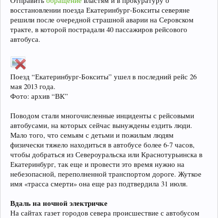
Отправить
обращение
властям и в прокуратуру о
восстановлении поезда Екатеринбург-Бокситы северяне
решили после очередной страшной аварии на Серовском
тракте, в которой пострадали 40 пассажиров рейсового
автобуса.
Поезд “Екатеринбург-Бокситы” ушел в последний рейс 26
мая 2013 года.
Фото: архив “ВК”
Поводом стали многочисленные инциденты с рейсовыми
автобусами, на которых сейчас вынуждены ездить люди.
Мало того, что семьям с детьми и пожилым людям
физически тяжело находиться в автобусе более 6-7 часов,
чтобы добраться из Североуральска или Краснотурьинска в
Екатеринбург, так еще и провести это время нужно на
небезопасной, переполненной транспортом дороге. Жуткое
имя «трасса смерти» она еще раз подтвердила 31 июля.
Вдаль на ночной электричке
На сайтах газет городов севера происшествие с автобусом