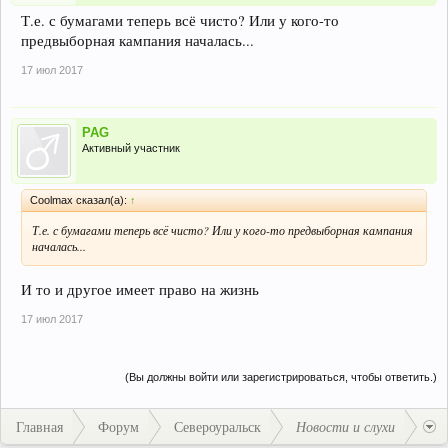
Т.е. с бумагами теперь всё чисто? Или у кого-то
предвыборная кампания началась...
17 июл 2017
PAG
Активный участник
Coolmax сказал(а):
↑
Т.е. с бумагами теперь всё чисто? Или у кого-то предвыборная кампания
началась...
И то и другое имеет право на жизнь
17 июл 2017
(Вы должны войти или зарегистрироваться, чтобы ответить.)
Главная
Форум
Североуральск
Новости и слухи