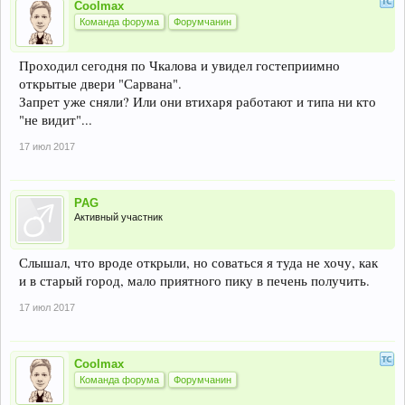
Coolmax
Команда форума
Форумчанин
Проходил сегодня по Чкалова и увидел гостеприимно
открытые двери "Сарвана".
Запрет уже сняли? Или они втихаря работают и типа ни кто
"не видит"...
17 июл 2017
PAG
Активный участник
Слышал, что вроде открыли, но соваться я туда не хочу, как
и в старый город, мало приятного пику в печень получить.
17 июл 2017
Coolmax
Команда форума
Форумчанин