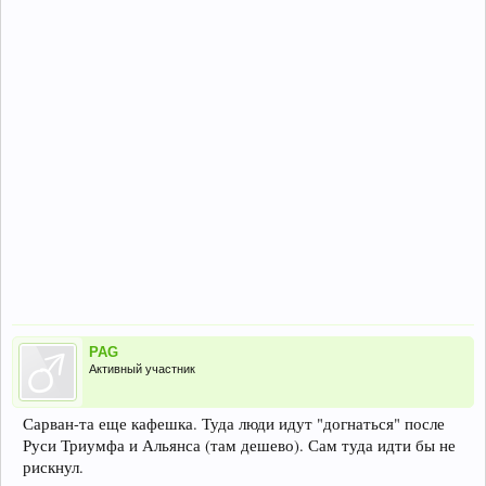
PAG
Активный участник
Сарван-та еще кафешка. Туда люди идут "догнаться" после
Руси Триумфа и Альянса (там дешево). Сам туда идти бы не
рискнул.