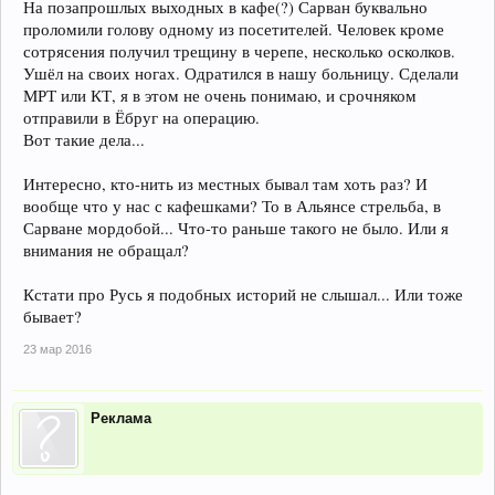
На позапрошлых выходных в кафе(?) Сарван буквально
проломили голову одному из посетителей. Человек кроме
сотрясения получил трещину в черепе, несколько осколков.
Ушёл на своих ногах. Одратился в нашу больницу. Сделали
МРТ или КТ, я в этом не очень понимаю, и срочняком
отправили в Ёбруг на операцию.
Вот такие дела...
Интересно, кто-нить из местных бывал там хоть раз? И
вообще что у нас с кафешками? То в Альянсе стрельба, в
Сарване мордобой... Что-то раньше такого не было. Или я
внимания не обращал?
Кстати про Русь я подобных историй не слышал... Или тоже
бывает?
23 мар 2016
Реклама