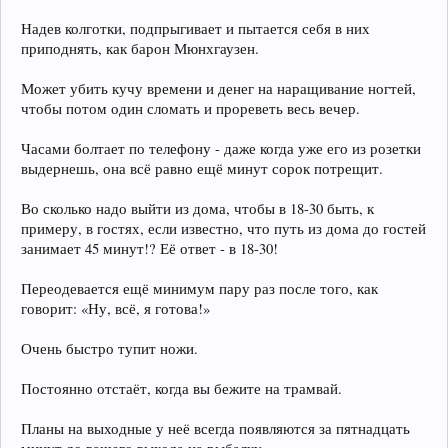
Надев колготки, подпрыгивает и пытается себя в них
приподнять, как барон Мюнхгаузен.
Может убить кучу времени и денег на наращивание ногтей,
чтобы потом один сломать и прореветь весь вечер.
Часами болтает по телефону - даже когда уже его из розетки
выдернешь, она всё равно ещё минут сорок потрещит.
Во сколько надо выйти из дома, чтобы в 18-30 быть, к
примеру, в гостях, если известно, что путь из дома до гостей
занимает 45 минут!? Её ответ - в 18-30!
Переодевается ещё минимум пару раз после того, как
говорит: «Ну, всё, я готова!»
Очень быстро тупит ножи.
Постоянно отстаёт, когда вы бежите на трамвай.
Планы на выходные у неё всегда появляются за пятнадцать