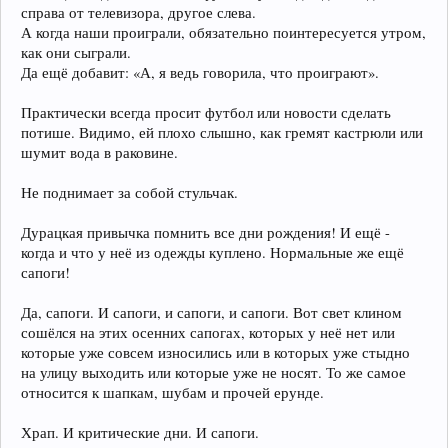
справа от телевизора, другое слева.
А когда наши проиграли, обязательно поинтересуется утром,
как они сыграли.
Да ещё добавит: «А, я ведь говорила, что проиграют».
Практически всегда просит футбол или новости сделать
потише. Видимо, ей плохо слышно, как гремят кастрюли или
шумит вода в раковине.
Не поднимает за собой стульчак.
Дурацкая привычка помнить все дни рождения! И ещё -
когда и что у неё из одежды куплено. Нормальные же ещё
сапоги!
Да, сапоги. И сапоги, и сапоги, и сапоги. Вот свет клином
сошёлся на этих осенних сапогах, которых у неё нет или
которые уже совсем износились или в которых уже стыдно
на улицу выходить или которые уже не носят. То же самое
относится к шапкам, шубам и прочей ерунде.
Храп. И критические дни. И сапоги.