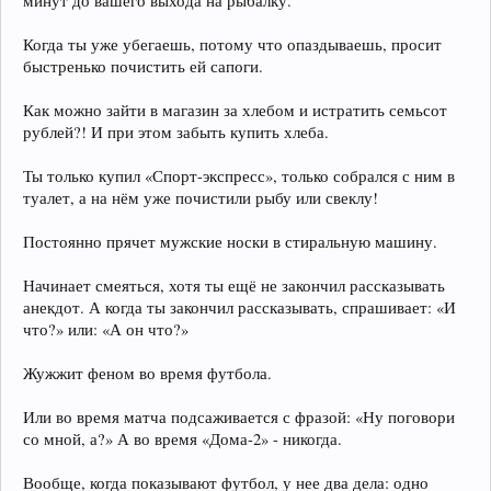
минут до вашего выхода на рыбалку.
Когда ты уже убегаешь, потому что опаздываешь, просит
быстренько почистить ей сапоги.
Как можно зайти в магазин за хлебом и истратить семьсот
рублей?! И при этом забыть купить хлеба.
Ты только купил «Спорт-экспресс», только собрался с ним в
туалет, а на нём уже почистили рыбу или свеклу!
Постоянно прячет мужские носки в стиральную машину.
Начинает смеяться, хотя ты ещё не закончил рассказывать
анекдот. А когда ты закончил рассказывать, спрашивает: «И
что?» или: «А он что?»
Жужжит феном во время футбола.
Или во время матча подсаживается с фразой: «Ну поговори
со мной, а?» А во время «Дома-2» - никогда.
Вообще, когда показывают футбол, у нее два дела: одно