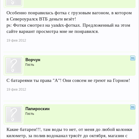
Особенно понравилась фотка с грузовым вагоном, в котором
в Североуралск ВТБ деньги везёт!
ps: Фотки смотрел на yandex-фотках. Предложенный на этом
сайте вариант просмотра мне не понравился.
19 фев 2012
Ворчун
Гость
С батареями ты права "А"! Они совсем не греют на Горном!
19 фев 2012
Папироскин
Гость
Какие батареи!!!, там воды то нет, от меня до любой колонки
километр, за полив водоканал трясёт до октября, магазин с