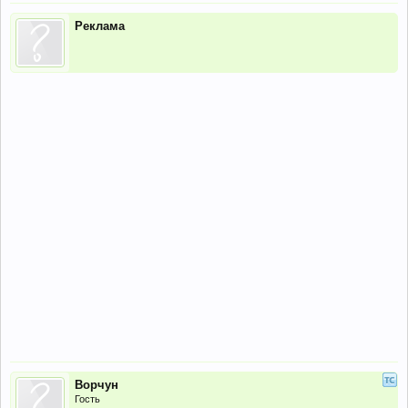
Реклама
Ворчун
Гость