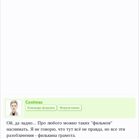
Coolmax
Команда форума
Форумчанин
Ой, да ладно... Про любого можно таких "фильмов"
наснимать. Я не говорю, что тут всё не правда, но все эти
разоблачения - филькина грамота.