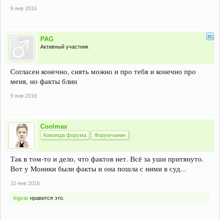
9 янв 2016
PAG
Активный участник
Согласен конечно, снять можно и про тебя и конечно про
меня, но факты блин
9 янв 2016
Coolmax
Команда форума
Форумчанин
Так в том-то и дело, что фактов нет. Всё за уши притянуто.
Вот у Моники были факты и она пошла с ними в суд...
10 янв 2016
Ingvar
нравится это.