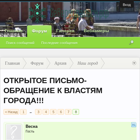
Вход
Главная
Галерея
Вебкамеры
Форум
Поиск сообщений
Последние сообщения
Главная
Форум
Архив
Наш город
ОТКРЫТОЕ ПИСЬМО-
ОБРАЩЕНИЕ К ВЛАСТЯМ
ГОРОДА!!!
< Назад
1
←
3
4
5
6
7
8
Весна
Гость