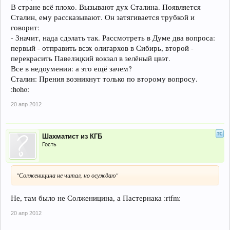
В стране всё плохо. Вызывают дух Сталина. Появляется
Сталин, ему рассказывают. Он затягивается трубкой и
говорит:
- Значит, нада сдэлать так. Рассмотреть в Думе два вопроса:
первый - отправить всэх олигархов в Сибирь, второй -
перекрасить Павелэцкий вокзал в зелёный цвэт.
Все в недоумении: а это ещё зачем?
Сталин: Прения возникнут только по второму вопросу.
:hoho:
20 апр 2012
Шахматист из КГБ
Гость
"Солженицина не читал, но осуждаю"
Не, там было не Солженицина, а Пастернака :rtfm:
20 апр 2012