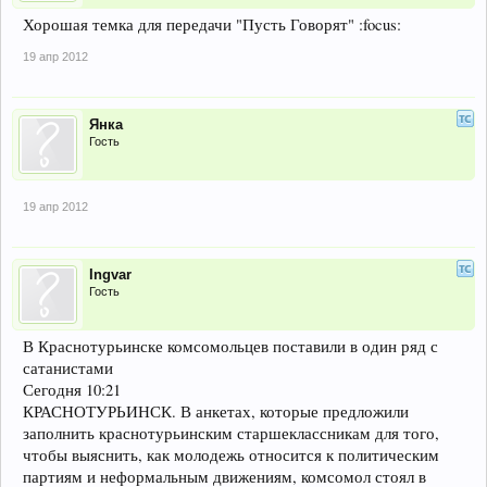
Хорошая темка для передачи "Пусть Говорят" :focus:
19 апр 2012
Янка
Гость
19 апр 2012
Ingvar
Гость
В Краснотурьинске комсомольцев поставили в один ряд с
сатанистами
Сегодня 10:21
КРАСНОТУРЬИНСК. В анкетах, которые предложили
заполнить краснотурьинским старшеклассникам для того,
чтобы выяснить, как молодежь относится к политическим
партиям и неформальным движениям, комсомол стоял в