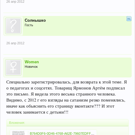
26 апр 2012
Солнышко
Гость
26 апр 2012
Women
Новичок
Специально зарегистрировалась, для возврата к этой теме. Я
о педагогах и соцсетях. Товарищ Ярмонов Артём подписал
это письмо. Я видела этого весьма странного человека.
Видимо, с 2012 г его взгляды на сатанизм резко поменялись,
иначе как обьяснить его страницу вконтакте??? И этот
человек занимается с детьми!!!
Вложения:
B764D0F6-0D46-4768-A62E-79607EDFFE97.png