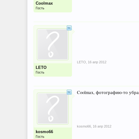
Coolmax
Гость
LETO
,
16 апр 2012
LETO
Гость
Coolmax, фотографию-то убрали
kosmo66
,
16 апр 2012
kosmo66
Гость