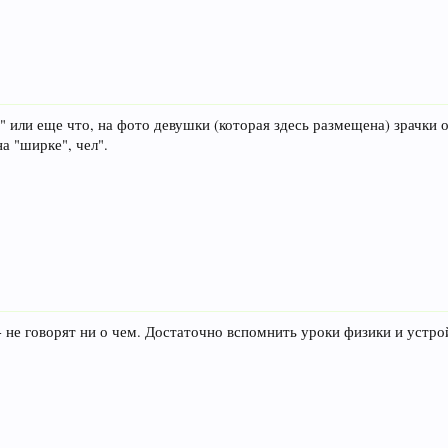
" или еще что, на фото девушки (которая здесь размещена) зрачки 
на "ширке", чел".
 не говорят ни о чем. Достаточно вспомнить уроки физики и устрой