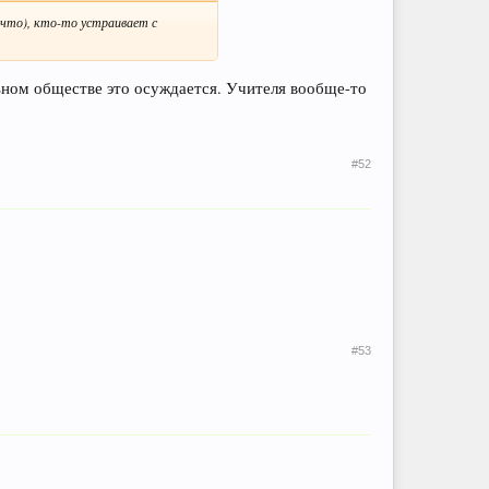
 что), кто-то устраивает с
альном обществе это осуждается. Учителя вообще-то
#52
#53