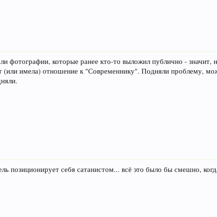
ли фотографии, которые ранее кто-то выложил публично - значит, 
 (или имела) отношение к "Современнику". Подняли проблему, може
дняли.
ль позиционирует себя сатанистом... всё это было бы смешно, когд