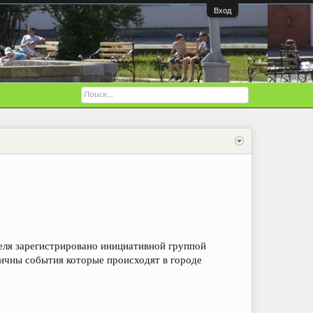
Вход
вателя зарегистрировано инициативной группой
ичны события которые происходят в городе