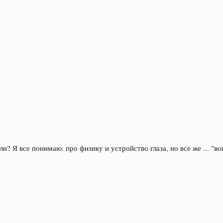
? Я все понимаю: про физику и устройство глаза, но все же ... "во