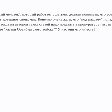
й человек", который работает с детьми, должен понимать, что род
ему доверяют своих чад. Конечно очень жаль, что "под раздачу" поп
тогда на авторов таких статей надо подавать в прокуратуру (пусть
де "казаки Оренбургского войска"? У нас они что ли есть?