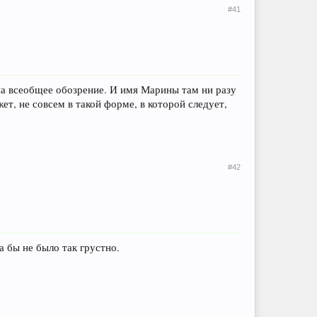
#41
на всеобщее обозрение. И имя Марины там ни разу
т, не совсем в такой форме, в которой следует,
#42
а бы не было так грустно.