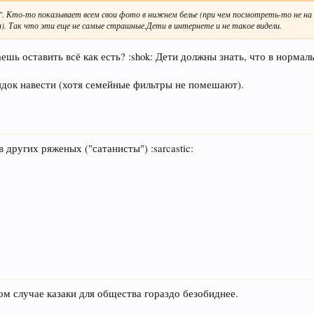
". Кто-то показывает всем свои фото в нижнем белье (при чем посмотреть-то не на
а). Так что эти еще не самые страшные.Дети в интернете и не такое видели.
аешь оставить всё как есть? :shok: Дети должны знать, что в норм
ядок навести (хотя семейные фильтры не помешают).
 других ряженых ("сатанисты") :sarcastic:
ом случае казаки для общества гораздо безобиднее.