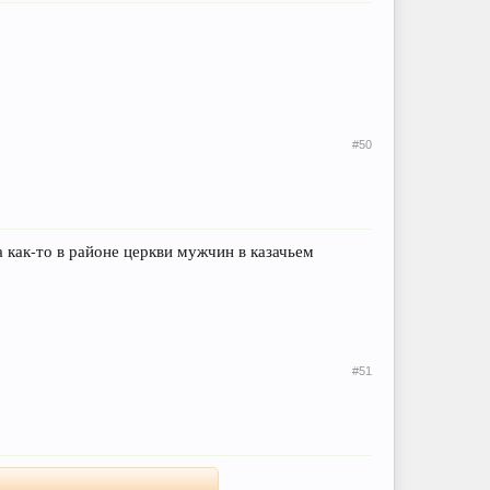
#50
 как-то в районе церкви мужчин в казачьем
#51