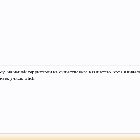
у, на нашей территории не существовало казачество, хотя я видела
век учись. :shok: