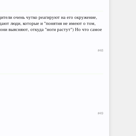
ители очень чутко реагируют на его окружение,
адают люди, которые и "понятия не имеют о том,
 они выясняют, откуда "ноги растут") Но что самое
#48
#49