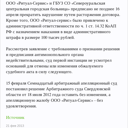
ООО «Ритуал-Сервис» и ГБУЗ СО «Североуральская
центральная городская больница» предписано не позднее 16
апреля прекратить нарушение путем расторжения договора.
Кроме того, ООО «Ритуал-сервис» было привлечено к
административной ответственности по ч. 1 ст. 14.32 КоАП
РФ с назначением наказания в виде административного
штрафа в размере 100 тысяч рублей.
Рассмотрев заявление с требованиями о признании решения
и предписания антимонопольного органа
недействительными, суд первой инстанции не усмотрел
оснований для отмены или изменения обжалуемого
судебного акта в силу следующего.
15 февраля Семнадцатый арбитражный апелляционный суд
постановил решение Арбитражного суда Свердловской
области от 18 июля 2012 года оставить без изменения, а
апелляционную жалобу ООО «Ритуал-Сервис» - без
удовлетворения.
Источник
21 фев 2013