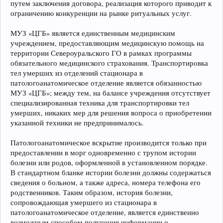
путем заключения договора, реализация которого приводит к
ограничению конкуренции на рынке ритуальных услуг.
МУЗ «ЦГБ» является единственным медицинским
учреждением, предоставляющим медицинскую помощь на
территории Североуральского ГО в рамках программы
обязательного медицинского страхования. Транспортировка
тел умерших из отделений стационара в
патологоанатомическое отделение является обязанностью
МУЗ «ЦГБ»; между тем, на балансе учреждения отсутствует
специализированная техника для транспортировки тел
умерших, никаких мер для решения вопроса о приобретении
указанной техники не предпринималось.
Патологоанатомическое вскрытие производится только при
предоставлении в морг одновременно с трупом истории
болезни или родов, оформленной в установленном порядке.
В стандартном бланке истории болезни должны содержаться
сведения о больном, а также адреса, номера телефона его
родственников. Таким образом, история болезни,
сопровождающая умершего из стационара в
патологоанатомическое отделение, является единственно
возможным способом получения информации о