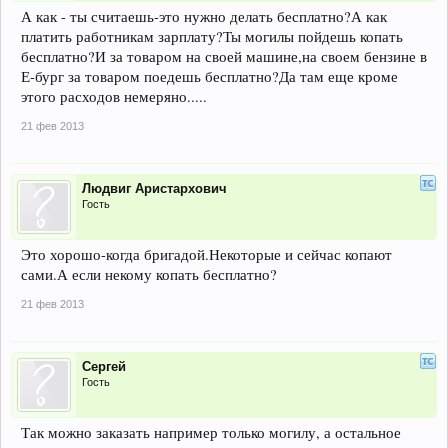
А как - ты считаешь-это нужно делать бесплатно?А как
платить работникам зарплату?Ты могилы пойдешь копать
бесплатно?И за товаром на своей машине,на своем бензине в
Е-бург за товаром поедешь бесплатно?Да там еще кроме
этого расходов немеряно.....
21 фев 2013
Людвиг Аристархович
Гость
Это хорошо-когда бригадой.Некоторые и сейчас копают
сами.А если некому копать бесплатно?
21 фев 2013
Сергей
Гость
Так можно заказать например только могилу, а остальное