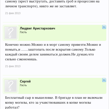
самому (крест выстругать, доставить гроб и процессию на
личном транспорте), никто же не заставляет.
21 фев 2013
Людвиг Аристархович
Гость
Конечно можно.Можно и в морг самому привезти.Можно и
помыть,и .......заштопать после вскрытия самому.Только
каждый своим делом заниматься должен.Не думаю,что
сильно сэкономишь.
21 фев 2013
Сергей
Гость
Бесплатный сыр в мышеловке. В бригаде в план не включали
копку могилы, кто за учавствовавших в копке могилы
работал?