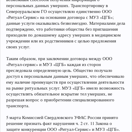
персональных данных умерших. Транспортировку в
Североуральском ГО осуществляло единственно ООО
«Ритуал-Сервис» на основании договора с МУЗ «ЦГБ»;
данные услуги оказывались безвозмездно. Материалами дела
подтверждено, что работники общества без приглашения
приходили по домашнему адресу умерших в медицинском
учреждении или их родственников с целью предложения
своих услуг.
Таким образом, при заключении договора между ООО
«Ритуал-сервис» и МУЗ «ЦГБ» каждая из сторон
преследовала определенную цель. Общество получало
доступ к персональным данным умерших, что обеспечивало
ему наличие преимуществ при осуществлении деятельности
на рынке ритуальных услуг. МУЗ «ЦГБ» имело возможность
осуществлять обязательное вскрытие тел умерших, не
разрешая вопрос о приобретении специализированного
транспорта.
5 марта Комиссией Свердловского УФАС России принято
решение признать факт нарушения ч. 2 ст. 11 Закона о
защите конкуренции ООО «Ритуал-Сервис» и МУЗ «ЦГБ».