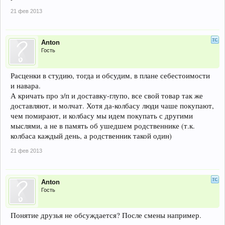
21 фев 2013
Anton
Гость
Расценки в студию, тогда и обсудим, в плане себестоимости
и навара.
А кричать про з/п и доставку-глупо, все свой товар так же
доставляют, и молчат. Хотя да-колбасу люди чаше покупают,
чем помирают, и колбасу мы идем покупать с другими
мыслями, а не в память об ушедшем родственнике (т.к.
колбаса каждый день, а родственник такой один)
21 фев 2013
Anton
Гость
Понятие друзья не обсуждается? После смены например.