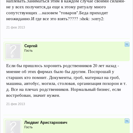
наплевать.Заниматься этим в каждом случае своими силами-
не у всех получится,да еще к этому ритуалу много
сопутствующих ...назовем "товаров".Беда приходит
неожиданно.И где все это взять????? :shok: :sorry2:
21 фев 2013
Сергей
Гость
Если бы пришлось хоронить родственников 20 лет назад -
мнение об этих фирмах было бы другим. Поспрошай у
старших кто помнит. Документы, гроб, материал на гроб,
машина, автобус, могила, столовая, организация похорон и т.
д. Все на плечах родственников. Нормальный бизнес, если
востребован, значит нужен.
21 фев 2013
Людвиг Аристархович
Гость