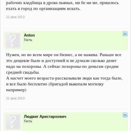
рабочих кладбища в дрова пьяных, ни бе ни ме, пришлось
ехать в город по организациям искать.
21 фев 2013
Anton
Гость
Нужен, но во всем мире он бизнес, а не нажива. Раньше все
это дещевле было и доступней и не думали сколько денег
надо на похороны. А сейчас похороны-по деньгам сродни
средней свадьбы.
А насчет моего возраста-рассказывали люди как тогда было,
и все было бесплатно (бригадой выкопали могилку
например)
21 фев 2013
Людвиг Аристархович
Гость