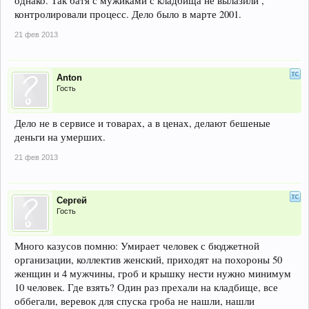
однако. Так батя с мужиками с кладбища не вылазили ,
контролировали процесс. Дело было в марте 2001.
21 фев 2013
Anton
Гость
Дело не в сервисе и товарах, а в ценах, делают бешеные
деньги на умерших.
21 фев 2013
Сергей
Гость
Много казусов помню: Умирает человек с бюджетной
организации, коллектив женский, приходят на похороны 50
женщин и 4 мужчины, гроб и крышку нести нужно минимум
10 человек. Где взять? Один раз прехали на кладбище, все
оббегали, веревок для спуска гроба не нашли, нашли