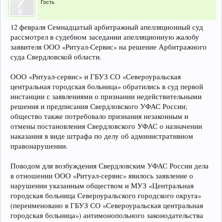
Гость
12 февраля Семнадцатый арбитражный апелляционный суд
рассмотрел в судебном заседании апелляционную жалобу
заявителя ООО «Ритуал-Сервис» на решение Арбитражного
суда Свердловской области.
ООО «Ритуал-сервис» и ГБУЗ СО «Североуральская
центральная городская больница» обратились в суд первой
инстанции с заявлениями о признании недействительными
решения и предписания Свердловского УФАС России;
общество также потребовало признания незаконным и
отмены постановления Свердловского УФАС о назначении
наказания в виде штрафа по делу об административном
правонарушении.
Поводом для возбуждения Свердловским УФАС России дела
в отношении ООО «Ритуал-сервис» явилось заявление о
нарушении указанным обществом и МУЗ «Центральная
городская больница Североуральского городского округа»
(переименовано в ГБУЗ СО «Североуральская центральная
городская больница») антимонопольного законодательства