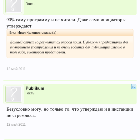
Гость
90% саму программу и не читали. Даже сами инициаторы
утверждают
Блог Иван Кулешов сказал(а):
Данный отчет (о результатах опроса прим. Публикум) предназначен для
внутреннего употребления и не очень годится для публикации именно в
том виде, в котором представлен.
12 май 2011
Publikum
Гость
Безусловно могу, но только то, что утверждаю и в инстанции
не стремлюсь.
12 май 2011