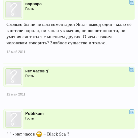
варвара
Гость
Сколько бы не читала коментарии Яны - вывод один - мало её
в детсве пороли, ни капли уважения, ни воспитанности, ни
умения считаться с мнением других. О чем с таким
человеком говорить? Злобное существо и только.
12 май 2011
нет часов :(
Гость
12 май 2011
Publikum
Гость
" " - нет часов
= Black Sea ?