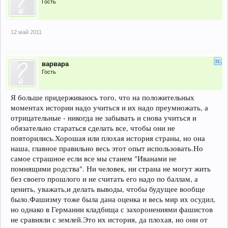
Гость
12 май 2011
варвара
Гость
Я больше придерживаюсь того, что на положительных
моментах истории надо учиться и их надо преумножать, а
отрицательные - никогда не забывать и снова учиться и
обязательно стараться сделать все, чтобы они не
повторились.Хорошая или плохая история страны, но она
наша, главное правильно весь этот опыт использовать.Но
самое страшное если все мы станем "Иванами не
помнящими родства". Ни человек, ни страна не могут жить
без своего прошлого и не считать его надо по баллам, а
ценить, уважать,и делать выводы, чтобы будущее вообще
было.Фашизму тоже была дана оценка и весь мир их осудил,
но однако в Германии кладбища с захоронениями фашистов
не сравняли с землей.Это их история, да плохая, но они от