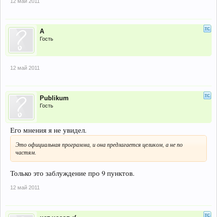
12 май 2011
А
Гость
12 май 2011
Publikum
Гость
Его мнения я не увидел.
Это официальная программа, и она предлагается целиком, а не по
частям.
Только это заблуждение про 9 пунктов.
12 май 2011