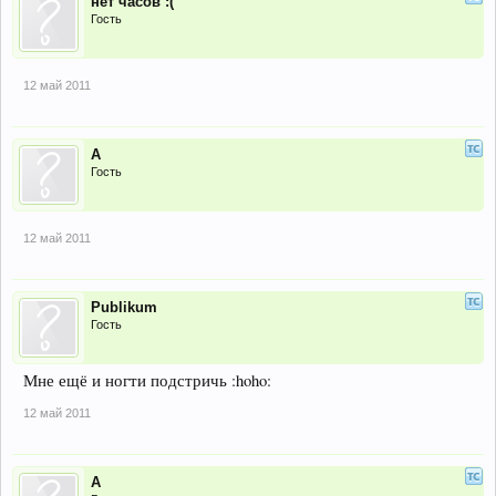
нет часов :(
Гость
12 май 2011
A
Гость
12 май 2011
Publikum
Гость
Мне ещё и ногти подстричь :hoho:
12 май 2011
А