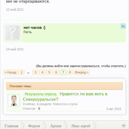
нее не открещиваются.
12 май 2011
нет часов :)
Гость
14 май 2011
(Вы должны войти или зарегистрироваться, чтобы ответить.)
< Назад
1
←
3
4
5
6
7
8
Вперёд >
Похожие темы
Нравится ли вам жить в
Результаты опроса
Североуральске?
Coolmax
, в разделе:
Новости и слухи
Ответов:
5
3 авг 2015
Главная
Форум
Архив
Наш город