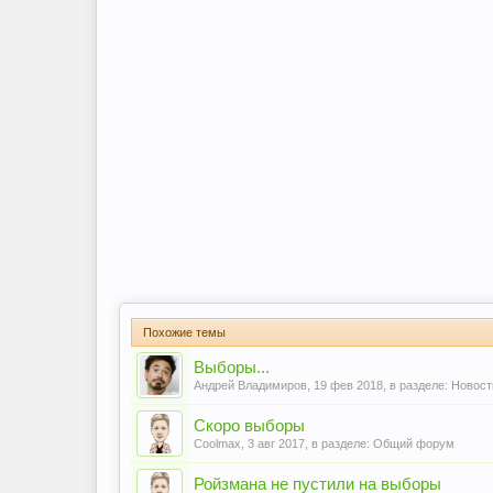
Похожие темы
Выборы...
Андрей Владимиров
,
19 фев 2018
, в разделе:
Новост
Скоро выборы
Coolmax
,
3 авг 2017
, в разделе:
Общий форум
Ройзмана не пустили на выборы