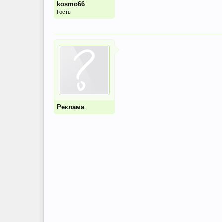
kosmo66
Гость
Реклама