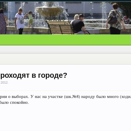
роходят в городе?
 2012
.
и о выборах. У нас на участке (шк.№8) народу было много (ходила 
было спокойно.