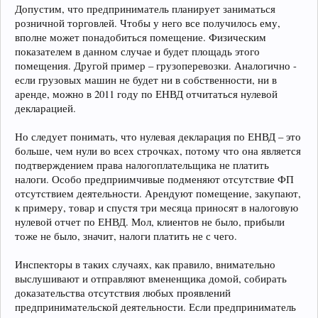
Допустим, что предприниматель планирует заниматься
розничной торговлей. Чтобы у него все получилось ему,
вполне может понадобиться помещение. Физическим
показателем в данном случае и будет площадь этого
помещения. Другой пример – грузоперевозки. Аналогично -
если грузовых машин не будет ни в собственности, ни в
аренде, можно в 2011 году по ЕНВД отчитаться нулевой
декларацией.
Но следует понимать, что нулевая декларация по ЕНВД – это
больше, чем нули во всех строчках, потому что она является
подтверждением права налогоплательщика не платить
налоги. Особо предприимчивые подменяют отсутствие ФП
отсутствием деятельности. Арендуют помещение, закупают,
к примеру, товар и спустя три месяца приносят в налоговую
нулевой отчет по ЕНВД. Мол, клиентов не было, прибыли
тоже не было, значит, налоги платить не с чего.
Инспекторы в таких случаях, как правило, внимательно
выслушивают и отправляют вмененщика домой, собирать
доказательства отсутствия любых проявлений
предпринимательской деятельности. Если предприниматель