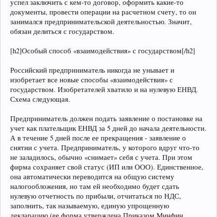
успел заключить с кем-то договор, оформить какие-то
документы, провести операции на расчетном счету, то он
занимался предпринимательской деятельностью. Значит,
обязан делиться с государством.
[h2]Особый способ «взаимодействия» с государством[/h2]
Российский предприниматель никогда не унывает и
изобретает все новые способы «взаимодействия» с
государством. Изобретателей хватило и на нулевую ЕНВД.
Схема следующая.
Предприниматель должен подать заявление о постановке на
учет как плательщик ЕНВД за 5 дней до начала деятельности.
А в течение 5 дней после ее прекращения - заявление о
снятии с учета. Предприниматель, у которого вдруг что-то
не заладилось, обычно «снимает» себя с учета. При этом
фирма сохраняет свой статус (ИП или ООО). Единственное,
она автоматически переводится на общую систему
налогообложения, но там ей необходимо будет сдать
нулевую отчетность по прибыли, отчитаться по НДС,
заполнить, так называемую, единую упрощенную
декларацию (ее форма утверждена Приказом Минфин