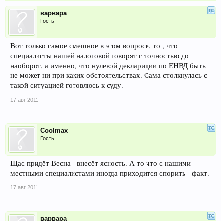
варвара
Гость
Вот только самое смешное в этом вопросе, то , что
специалисты нашей налоговой говорят с точностью до
наоборот, а именно, что нулевой деклариции по ЕНВД быть
не может ни при каких обстоятельствах. Сама столкнулась с
такой ситуацией готовлюсь к суду.
17 авг 2011
Coolmax
Гость
Щас придёт Весна - внесёт ясность. А то что с нашими
местными специалистами иногда приходится спорить - факт.
17 авг 2011
варвара