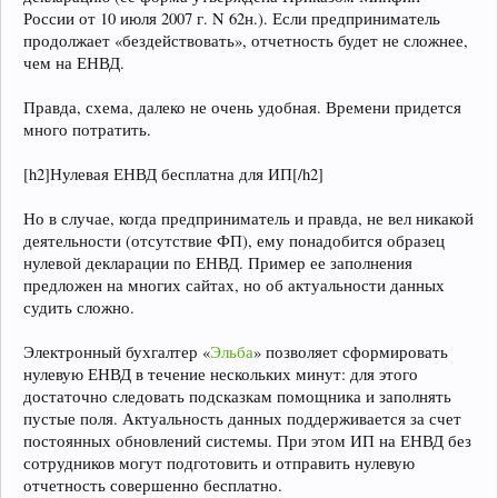
России от 10 июля 2007 г. N 62н.). Если предприниматель
продолжает «бездействовать», отчетность будет не сложнее,
чем на ЕНВД.
Правда, схема, далеко не очень удобная. Времени придется
много потратить.
[h2]Нулевая ЕНВД бесплатна для ИП[/h2]
Но в случае, когда предприниматель и правда, не вел никакой
деятельности (отсутствие ФП), ему понадобится образец
нулевой декларации по ЕНВД. Пример ее заполнения
предложен на многих сайтах, но об актуальности данных
судить сложно.
Электронный бухгалтер «
Эльба
» позволяет сформировать
нулевую ЕНВД в течение нескольких минут: для этого
достаточно следовать подсказкам помощника и заполнять
пустые поля. Актуальность данных поддерживается за счет
постоянных обновлений системы. При этом ИП на ЕНВД без
сотрудников могут подготовить и отправить нулевую
отчетность совершенно бесплатно.