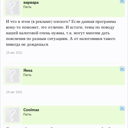
варвара
Гость
И что в этом (в рекламе) плохого? Если данная программа
кому-то поможет, это отлично. И кстати, темы по поводу
нашей налоговой очень нужны, т.к. могут многим дать
пояснения по разным ситуациям. А от налоговиков такого
никогда не дождешься.
18 авг 2011
Янка
Гость
18 авг 2011
Coolmax
Гость