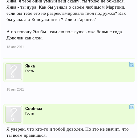
Янка, я тебе один умный вещ скажу, ты толко не обжайся.
Янка - ты дура. Как бы узнала о своём любимом Мартини,
если бы тебе его не разрекламировала твоя подружка? Как
бы узнала о Консультанте+? Или о Гаранте?
А по поводу Эльбы - сам ею пользуюсь уже больше года.
Доволен как слон.
18 авг 2011
Янка
Гость
18 авг 2011
Coolmax
Гость
Я уверен, что кто-то и тобой доволен. Но это не значит, что
ты всем нравишься.