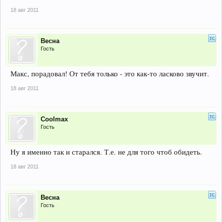
18 авг 2011
Весна
Гость
Макс, порадовал! От тебя только - это как-то ласково звучит.
18 авг 2011
Coolmax
Гость
Ну я именно так и старался. Т.е. не для того чтоб обидеть.
18 авг 2011
Весна
Гость