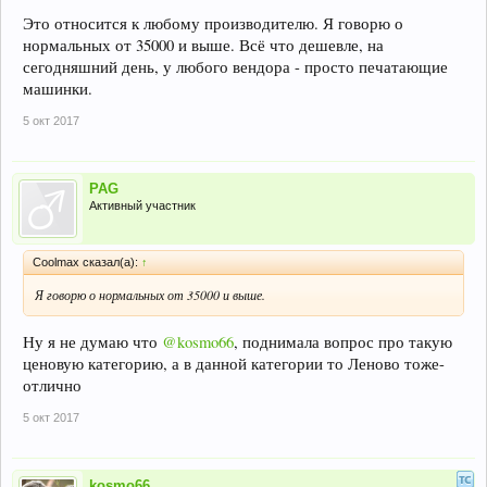
Это относится к любому производителю. Я говорю о
нормальных от 35000 и выше. Всё что дешевле, на
сегодняшний день, у любого вендора - просто печатающие
машинки.
5 окт 2017
PAG
Активный участник
Coolmax сказал(а):
↑
Я говорю о нормальных от 35000 и выше.
Ну я не думаю что
@kosmo66
, поднимала вопрос про такую
ценовую категорию, а в данной категории то Леново тоже-
отлично
5 окт 2017
kosmo66