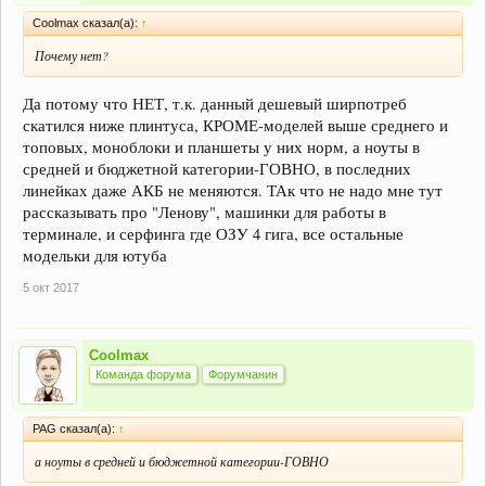
Coolmax сказал(а):
↑
Почему нет?
Да потому что НЕТ, т.к. данный дешевый ширпотреб
скатился ниже плинтуса, КРОМЕ-моделей выше среднего и
топовых, моноблоки и планшеты у них норм, а ноуты в
средней и бюджетной категории-ГОВНО, в последних
линейках даже АКБ не меняются. ТАк что не надо мне тут
рассказывать про "Ленову", машинки для работы в
терминале, и серфинга где ОЗУ 4 гига, все остальные
модельки для ютуба
5 окт 2017
Coolmax
Команда форума
Форумчанин
PAG сказал(а):
↑
а ноуты в средней и бюджетной категории-ГОВНО