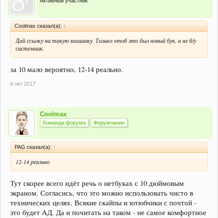
Активный участник
Coolmax сказал(а):
↑
Дай ссылку на такую машинку. Только чтоб это был новый бук, а не б/у
системник.
за 10 мало вероятно, 12-14 реально.
6 окт 2017
Coolmax
Команда форума
Форумчанин
PAG сказал(а):
↑
12-14 реально
Тут скорее всего идёт речь о нетбуках с 10 дюймовым
экраном. Согласись, что это можно использовать чисто в
технических целях. Всякие скайпы и ютюбчики с почтой -
это будет АД. Да и почитать на таком - не самое комфортное