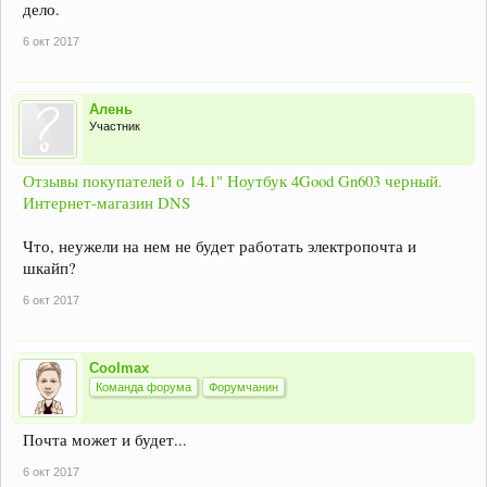
дело.
6 окт 2017
Алень
Участник
Отзывы покупателей о 14.1" Ноутбук 4Good Gn603 черный.
Интернет-магазин DNS
Что, неужели на нем не будет работать электропочта и
шкайп?
6 окт 2017
Coolmax
Команда форума
Форумчанин
Почта может и будет...
6 окт 2017