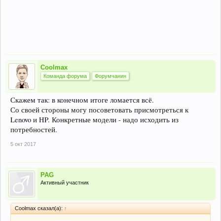
Coolmax
Команда форума
Форумчанин
Скажем так: в конечном итоге ломается всё.
Со своей стороны могу посоветовать присмотреться к
Lenovo и HP. Конкретные модели - надо исходить из
потребностей.
5 окт 2017
PAG
Активный участник
Coolmax сказал(а):
↑