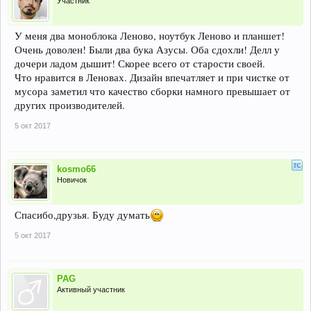
Участник
У меня два моноблока Леново, ноутбук Леново и планшет!
Очень доволен! Были два бука Азусы. Оба сдохли! Делл у
дочери ладом дышит! Скорее всего от старости своей.
Что нравится в Леновах. Дизайн впечатляет и при чистке от
мусора заметил что качество сборки намного превышает от
других производителей.
5 окт 2017
kosmo66
Новичок
Спасибо,друзья. Буду думать
5 окт 2017
PAG
Активный участник