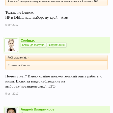
Со своей стороны могу посоветовать присмотреться к Lenovo и HP
Только не Lenovo.
HP и DELL наш выбор, ну край - Asus
5 окт 2017
Coolmax
Команда форума
Форумчанин
PAG сказал(а):
↑
Только не Lenovo.
Почему нет? Имею крайне положительный опыт работы с
ними. Включая видеонаблюдение на
выборах(президентских), ЕГЭ...
5 окт 2017
Андрей Владимиров