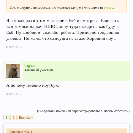
Если в игрушки не играешь, то можешь глянуть что-нить из
этого
.
Я вот как раз в этом магазине в Екб и смотрела, Еще есть
там компьюмаркет НИКС, хочу туда съездить, как буду в
Екб. Ну вообщем, спасибо, ребята. Примерно тенденцию
уловила. Но жаль, что самсунга не стало.Хороший ноут.
6 окт 2017
Ingvar
Активный участник
А почему именно ноутбук?
6 окт 2017
(Вы должны войти или зарегистрироваться, чтобы ответить.)
1
2
Вперёд >
Похожие темы