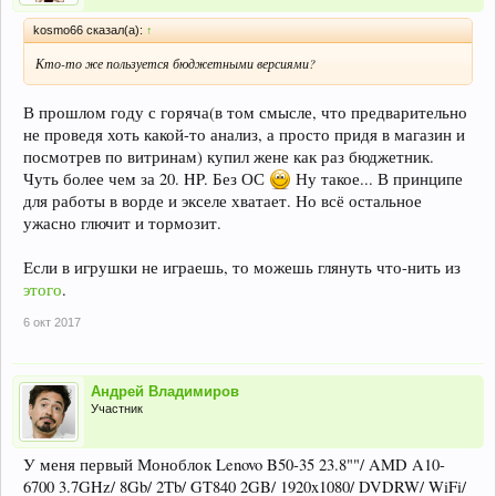
kosmo66 сказал(а):
↑
Кто-то же пользуется бюджетными версиями?
В прошлом году с горяча(в том смысле, что предварительно
не проведя хоть какой-то анализ, а просто придя в магазин и
посмотрев по витринам) купил жене как раз бюджетник.
Чуть более чем за 20. HP. Без ОС
Ну такое... В принципе
для работы в ворде и экселе хватает. Но всё остальное
ужасно глючит и тормозит.
Если в игрушки не играешь, то можешь глянуть что-нить из
этого
.
6 окт 2017
Андрей Владимиров
Участник
У меня первый Моноблок Lenovo B50-35 23.8""/ AMD A10-
6700 3.7GHz/ 8Gb/ 2Tb/ GT840 2GB/ 1920x1080/ DVDRW/ WiFi/