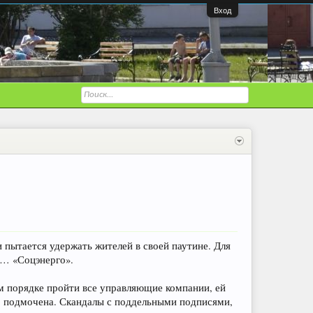
Вход
 пытается удержать жителей в своей паутине. Для
т… «Соцэнерго».
ом порядке пройти все управляющие компании, ей
но подмочена. Скандалы с поддельными подписями,