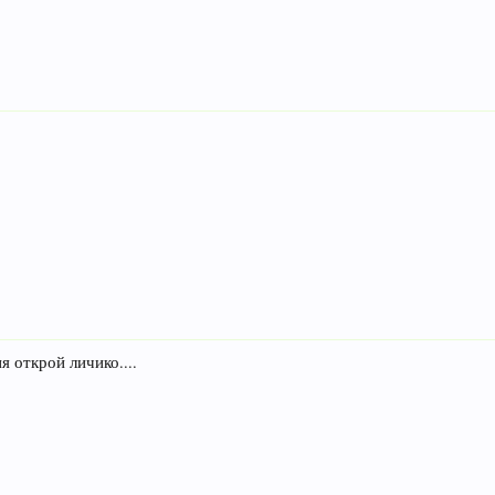
я открой личико....