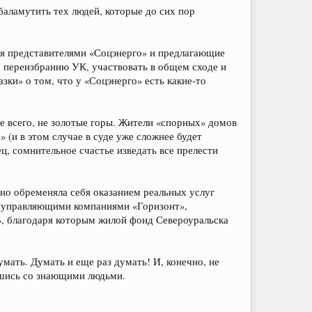
аламутить тех людей, которые до сих пор
я представителями «Соцэнерго» и предлагающие
по переизбранию УК, участвовать в общем сходе и
зки» о том, что у «Соцэнерго» есть какие-то
е всего, не золотые горы. Жители «спорных» домов
 (и в этом случае в суде уже сложнее будет
ц, сомнительное счастье изведать все прелести
нно обременяла себя оказанием реальных услуг
я управляющими компаниями «Горизонт»,
, благодаря которым жилой фонд Североуральска
мать. Думать и еще раз думать! И, конечно, не
вшись со знающими людьми.