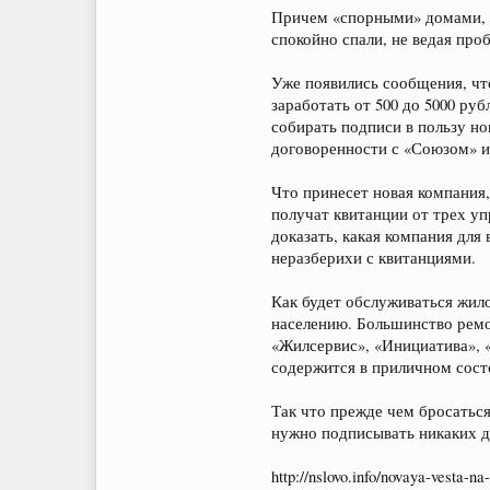
Причем «спорными» домами, п
спокойно спали, не ведая про
Уже появились сообщения, чт
заработать от 500 до 5000 ру
собирать подписи в пользу но
договоренности с «Союзом» и
Что принесет новая компания
получат квитанции от трех уп
доказать, какая компания для
неразберихи с квитанциями.
Как будет обслуживаться жило
населению. Большинство ремо
«Жилсервис», «Инициатива», 
содержится в приличном состо
Так что прежде чем бросаться
нужно подписывать никаких д
http://nslovo.info/novaya-vesta-n