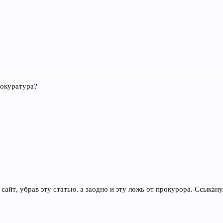
рокуратура?
айт, убрав эту статью, а заодно и эту ложь от прокурора. Ссыкану