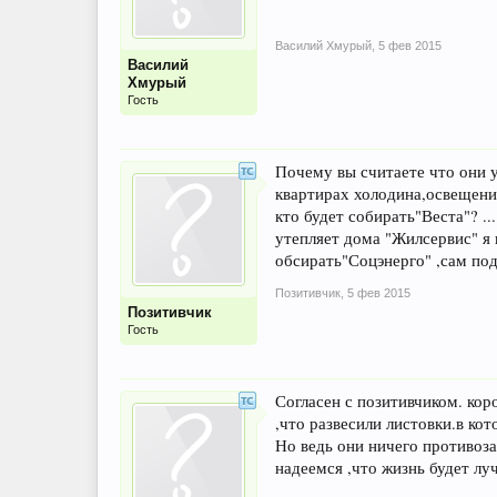
Василий Хмурый
,
5 фев 2015
Василий
Хмурый
Гость
Почему вы считаете что они у
квартирах холодина,освещения
кто будет собирать"Веста"? ..
утепляет дома "Жилсервис" я 
обсирать"Соцэнерго" ,сам по
Позитивчик
,
5 фев 2015
Позитивчик
Гость
Согласен с позитивчиком. кор
,что развесили листовки.в к
Но ведь они ничего противоза
надеемся ,что жизнь будет лу