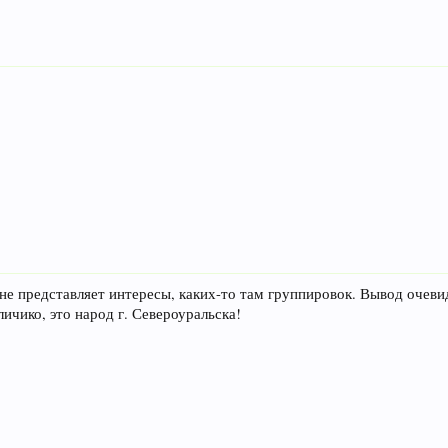
 не представляет интересы, каких-то там группировок. Вывод очев
ичико, это народ г. Североуральска!