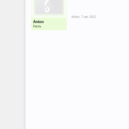
Anton
,
7 авг 2012
Anton
Гость