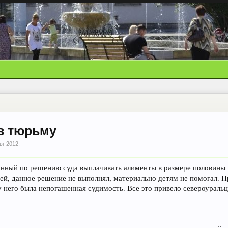
 в тюрьму
вг 2012
.
анный по решению суда выплачивать алименты в размере половины 
ей, данное решение не выполнял, материально детям не помогал. П
 него была непогашенная судимость. Все это привело североуральц