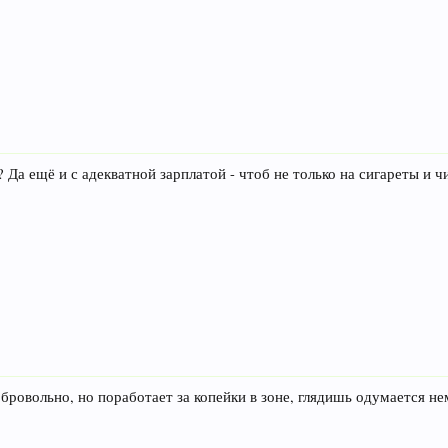
 Да ещё и с адекватной зарплатой - чтоб не только на сигареты и чи
обровольно, но поработает за копейки в зоне, глядишь одумается не