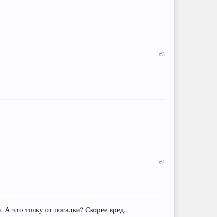
#3
#4
. А что толку от посадки? Скорее вред.