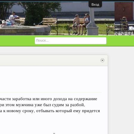
Вход
части заработка или иного дохода на содержание
ри этом мужчина уже был судим за разбой,
а к новому сроку, отбывать который ему придется