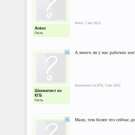
Anton
,
7 авг 2012
Anton
Гость
А много ли у нас рабочих зон?
Шахматист из КГБ
,
7 авг 2012
Шахматист из
КГБ
Гость
Мало, тем более это сейчас д