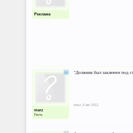
Реклама
"Должник был заключен под ст
marz
,
6 авг 2012
marz
Гость