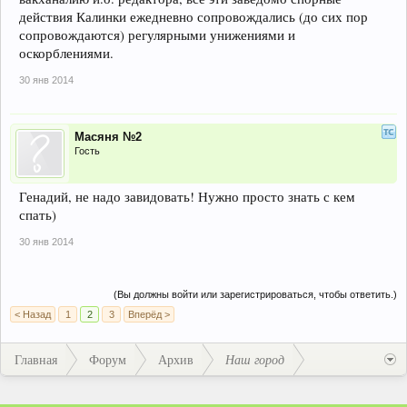
действия Калинки ежедневно сопровождались (до сих пор
сопровождаются) регулярными унижениями и
оскорблениями.
30 янв 2014
Масяня №2
Гость
Генадий, не надо завидовать! Нужно просто знать с кем
спать)
30 янв 2014
(Вы должны войти или зарегистрироваться, чтобы ответить.)
< Назад
1
2
3
Вперёд >
Главная
Форум
Архив
Наш город