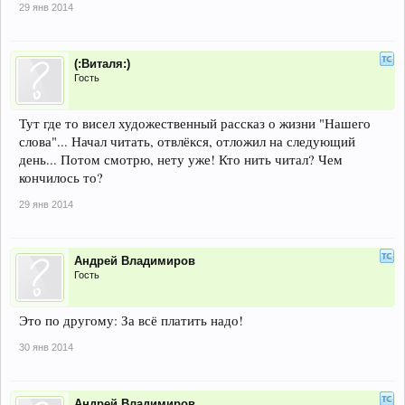
29 янв 2014
(:Виталя:)
Гость
Тут где то висел художественный рассказ о жизни "Нашего
слова"... Начал читать, отвлёкся, отложил на следующий
день... Потом смотрю, нету уже! Кто нить читал? Чем
кончилось то?
29 янв 2014
Андрей Владимиров
Гость
Это по другому: За всё платить надо!
30 янв 2014
Андрей Владимиров