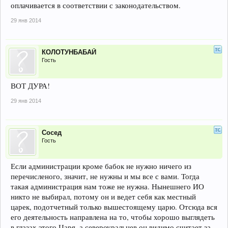
оплачивается в соответствии с законодательством.
29 янв 2014
КОЛОТУНБАБАЙ
Гость
ВОТ ДУРА!
29 янв 2014
Сосед
Гость
Если администрации кроме бабок не нужно ничего из
перечисленого, значит, не нужны и мы все с вами. Тогда
такая администрация нам тоже не нужна. Нынешнего ИО
никто не выбирал, потому он и ведет себя как местный
царек, подотчетный только вышестоящему царю. Отсюда вся
его деятельность направлена на то, чтобы хорошо выглядеть
в глазах этого Царя, а североуральцев он видимо считает за