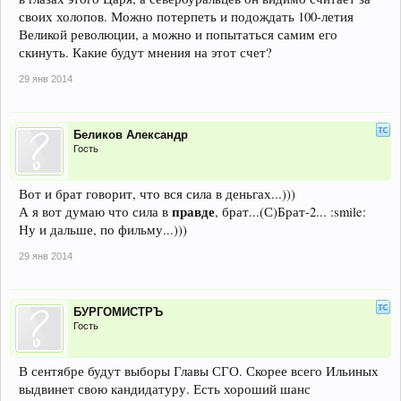
своих холопов. Можно потерпеть и подождать 100-летия
Великой революции, а можно и попытаться самим его
скинуть. Какие будут мнения на этот счет?
29 янв 2014
Беликов Александр
Гость
Вот и брат говорит, что вся сила в деньгах...)))
правде
А я вот думаю что сила в
, брат...(С)Брат-2... :smile:
Ну и дальше, по фильму...)))
29 янв 2014
БУРГОМИСТРЪ
Гость
В сентябре будут выборы Главы СГО. Скорее всего Ильиных
выдвинет свою кандидатуру. Есть хороший шанс