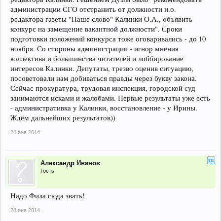
администрации СГО отстранить от должности и.о.
редактора газеты "Наше слово" Калинки О.А., объявить
конкурс на замещение вакантной должности". Сроки
подготовки положений конкурса тоже оговаривались - до 10
ноября. Со стороны администрации - игнор мнения
коллектива и большинства читателей и лоббирование
интересов Калинки. Депутаты, трезво оценив ситуацию,
посоветовали нам добиваться правды через букву закона.
Сейчас прокуратура, трудовая инспекция, городской суд
занимаются исками и жалобами. Первые результаты уже есть
- административка у Калинки, восстановление - у Ирины.
Ждём дальнейших результатов))
28 янв 2014
Александр Иванов
Гость
Надо Фила сюда звать!
28 янв 2014