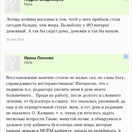
Гость
Логика хозяина магазина в том, чтоб у него прибыль стала
сегодня больше, чем вчера. Полюбому у ИО интерес
денежный. А так бы сидел дома, денежки и так бы капали.
30 янв 2014
Ирина Леонова
Гость
Восстановление конечно стоило не малых сил, но слава богу,
справедливость восторжествовала! Интересно, что с
подвигло и.о. редактора уволить меня в день моего
больничного... Придя на работу, после долгого и сложного
лечения, от бухгалтера я слышу, что оказалась уволенной, да
еще и по отрицательной статье, жаль, в тот день в редакции
не оказалось О. Калинки, т. к. очень уж хотелось задать
несколько вопросов.Также, минутой позже, я обнаружила в
дальнем углу кабинета бухгалтера свои вещи, которые
раньше лежали в МОЁМ кабинете, начала их перебирать, в