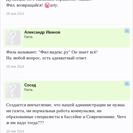
Фил, возвращайся!
arty:
28 янв 2014
Александр Иванов
Гость
Фила называют: "Фил яндекс.ру" Он знает всё!
На любой вопрос, есть адекватный ответ.
28 янв 2014
Сосед
Гость
Создается впечатление, что нашей администрации не нужна
ни газета, ни нормальная работа коммуналки, ни
образованные специалисты в бассейне и Современнике. Чего
ж им надо тогда???
29 янв 2014