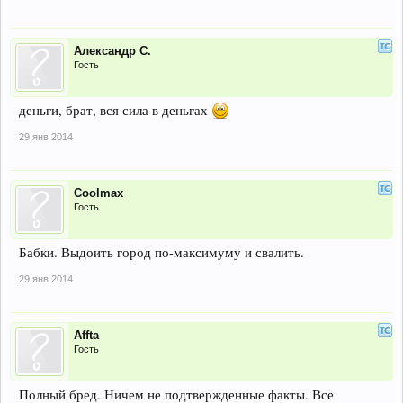
Александр С.
Гость
деньги, брат, вся сила в деньгах
29 янв 2014
Coolmax
Гость
Бабки. Выдоить город по-максимуму и свалить.
29 янв 2014
Affta
Гость
Полный бред. Ничем не подтвержденные факты. Все