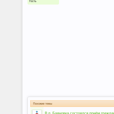
Гость
Похожие темы
В п. Баяновка состоялся приём гражд