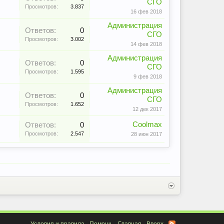
СГО
Просмотров:
3.837
16 фев 2018
Администрация
Ответов:
0
СГО
Просмотров:
3.002
14 фев 2018
Администрация
Ответов:
0
СГО
Просмотров:
1.595
9 фев 2018
Администрация
Ответов:
0
СГО
Просмотров:
1.652
12 дек 2017
Coolmax
Ответов:
0
Просмотров:
2.547
28 июн 2017