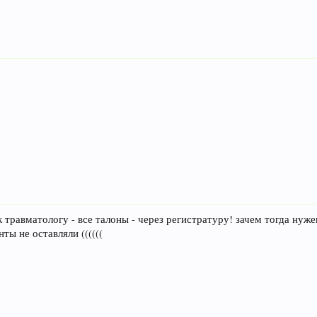
 травматологу - все талоны - через регистратуру! зачем тогда нужен
ты не оставляли ((((((