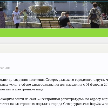
 янв 2011
.
ит до сведения населения Североуральского городского округа, 
ных услуг в сфере здравоохранения для населения с 01 февраля 20
апевтам в электронном виде.
ходимо зайти на сайт «Электронной регистратуры» по адресу http://
тся на электронных порталах города Североуральска: http://severouralsk