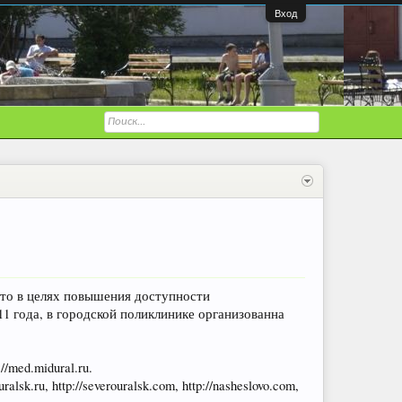
Вход
что в целях повышения доступности
11 года, в городской поликлинике организованна
med.midural.ru.
.ru, http://severouralsk.com, http://nasheslovo.com,