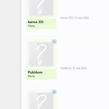
karma 333
,
31 янв 2011
karma 333
Гость
Publikum
,
31 янв 2011
Publikum
Гость