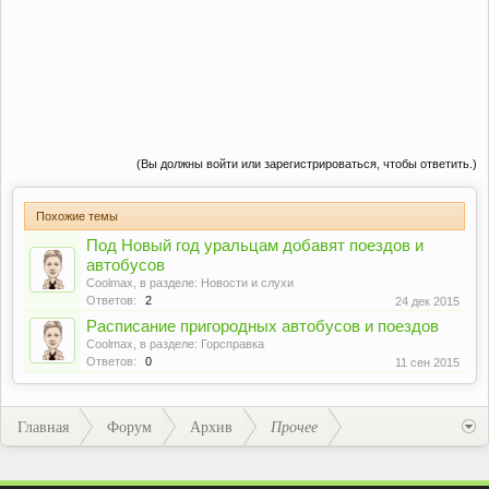
(Вы должны войти или зарегистрироваться, чтобы ответить.)
Похожие темы
Под Новый год уральцам добавят поездов и
автобусов
Coolmax
, в разделе:
Новости и слухи
Ответов:
2
24 дек 2015
Расписание пригородных автобусов и поездов
Coolmax
, в разделе:
Горсправка
Ответов:
0
11 сен 2015
Главная
Форум
Архив
Прочее