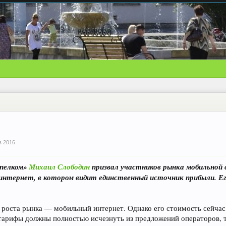
в 2016
.
мпелком»
Михаил Слободин
призвал участников рынка мобильной
интернет, в котором видит единственный источник прибыли. Его
 роста рынка — мобильный интернет. Однако его стоимость сейчас
тарифы должны полностью исчезнуть из предложений операторов, 