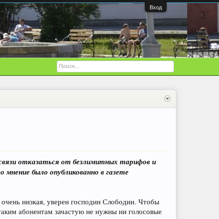
Вход
 связи отказаться от безлимитных тарифов и
 мнение было опубликованно в газете
 очень низкая, уверен господин Слободин. Чтобы
таким абонентам зачастую не нужны ни голосовые