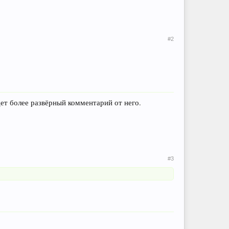
#2
ет более развёрный комментарий от него.
#3