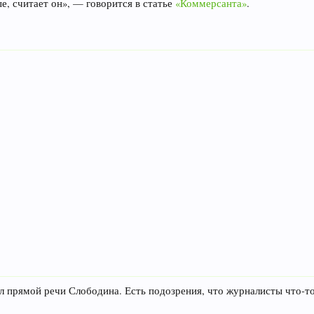
е, считает он», — говорится в статье
«Коммерсанта»
.​
л прямой речи Слободина. Есть подозрения, что журналисты что-то 