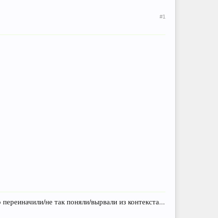
#1
переиначили/не так поняли/вырвали из контекста...