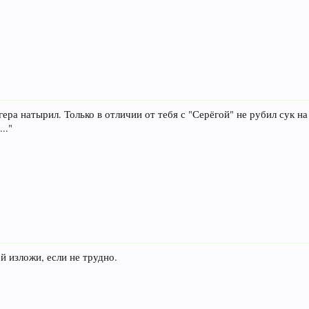
гера натырил. Только в отличии от тебя с "Серёгой" не рубил сук на
.."
 изложи, если не трудно.