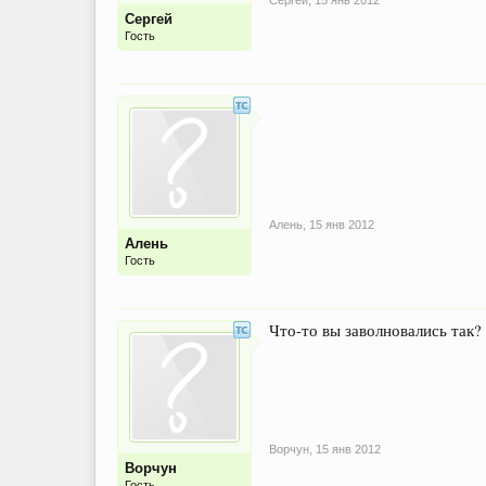
Сергей
,
15 янв 2012
Сергей
Гость
Алень
,
15 янв 2012
Алень
Гость
Что-то вы заволновались так?
Ворчун
,
15 янв 2012
Ворчун
Гость