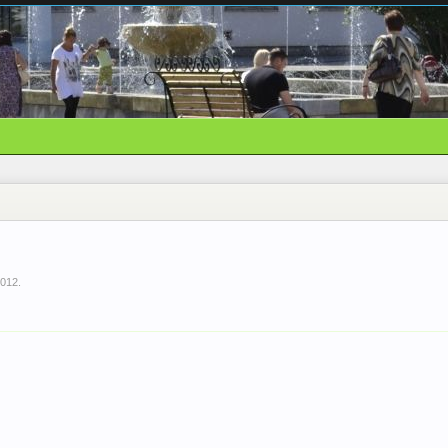
2012
.