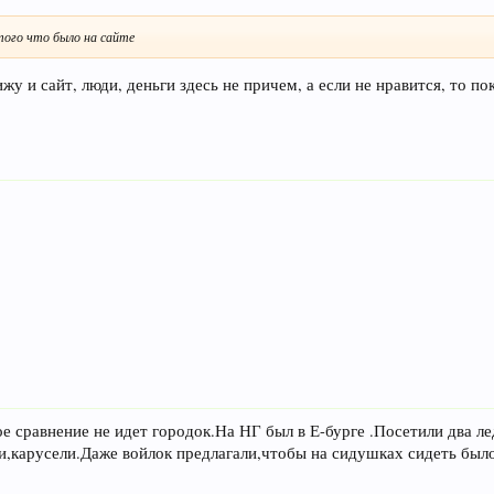
того что было на сайте
ижу и сайт, люди, деньги здесь не причем, а если не нравится, то п
ое сравнение не идет городок.На НГ был в Е-бурге .Посетили два 
и,карусели.Даже войлок предлагали,чтобы на сидушках сидеть было