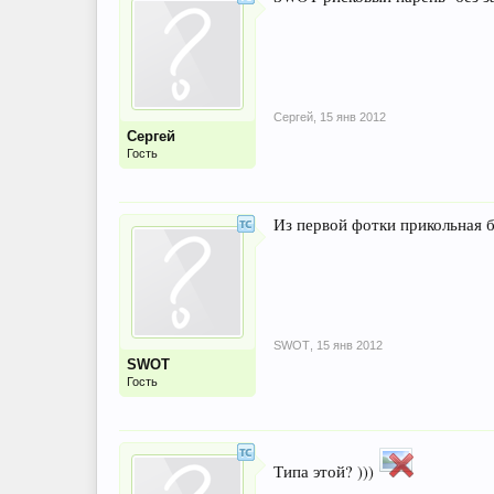
Сергей
,
15 янв 2012
Сергей
Гость
Из первой фотки прикольная 
SWOT
,
15 янв 2012
SWOT
Гость
Типа этой? )))