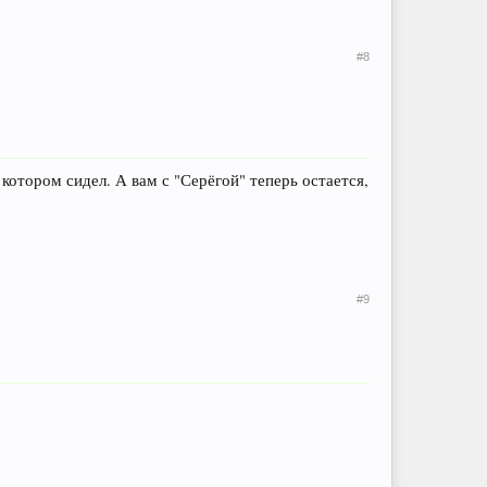
#8
 котором сидел. А вам с "Серёгой" теперь остается,
#9