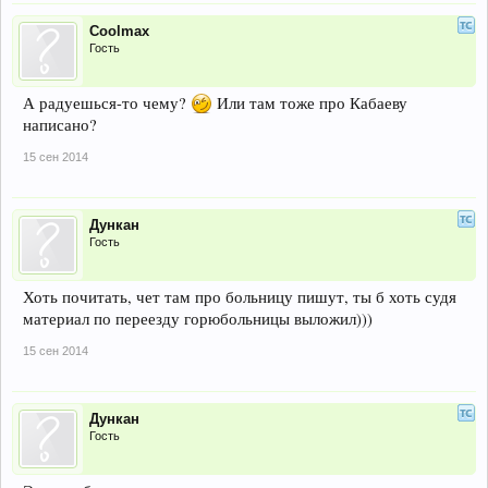
Coolmax
Гость
А радуешься-то чему?
Или там тоже про Кабаеву
написано?
15 сен 2014
Дункан
Гость
Хоть почитать, чет там про больницу пишут, ты б хоть судя
материал по переезду горюбольницы выложил)))
15 сен 2014
Дункан
Гость