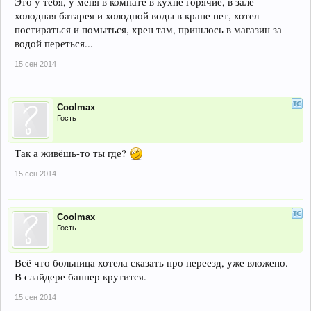
Это у тебя, у меня в комнате в кухне горячие, в зале
холодная батарея и холодной воды в кране нет, хотел
постираться и помыться, хрен там, пришлось в магазин за
водой переться...
15 сен 2014
Coolmax
Гость
Так а живёшь-то ты где?
15 сен 2014
Coolmax
Гость
Всё что больница хотела сказать про переезд, уже вложено.
В слайдере баннер крутится.
15 сен 2014