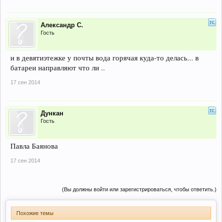
Александр С.
Гость
и в девятиэтежке у почты вода горячая куда-то делась... в
батареи направляют что ли ..
17 сен 2014
Дункан
Гость
Павла Баянова
17 сен 2014
(Вы должны войти или зарегистрироваться, чтобы ответить.)
Похожие темы