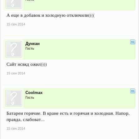
А еще в добавок и холодную отключили((((
15 сен 2014
Дункан
Гость
Сайт нсвкд ожил))))
15 сен 2014
Coolmax
Гость
Батареи горячие. В кране есть и горячая и холодная. Напор,
правда, слабоват...
15 сен 2014